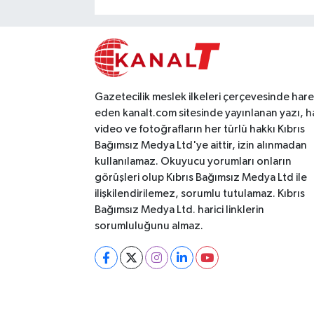
Gazetecilik meslek ilkeleri çerçevesinde har
eden kanalt.com sitesinde yayınlanan yazı, h
video ve fotoğrafların her türlü hakkı Kıbrıs
Bağımsız Medya Ltd'ye aittir, izin alınmadan
kullanılamaz. Okuyucu yorumları onların
görüşleri olup Kıbrıs Bağımsız Medya Ltd ile
ilişkilendirilemez, sorumlu tutulamaz. Kıbrıs
Bağımsız Medya Ltd. harici linklerin
sorumluluğunu almaz.