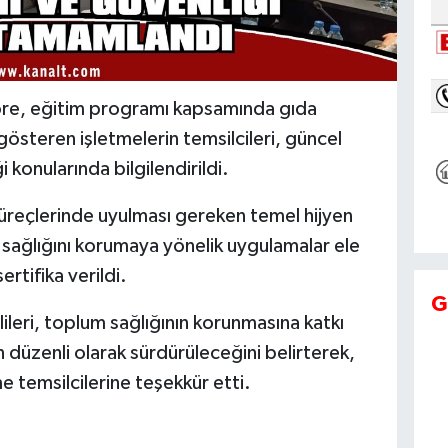
öre, eğitim programı kapsamında gıda
t gösteren işletmelerin temsilcileri, güncel
 konularında bilgilendirildi.
üreçlerinde uyulması gereken temel hijyen
lk sağlığını korumaya yönelik uygulamalar ele
ertifika verildi.
G
lileri, toplum sağlığının korunmasına katkı
n düzenli olarak sürdürüleceğini belirterek,
e temsilcilerine teşekkür etti.