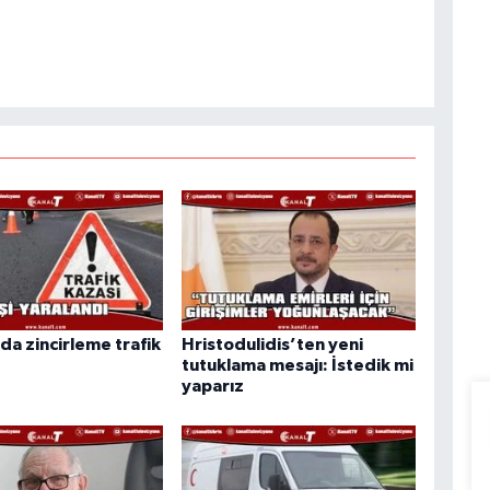
da zincirleme trafik
Hristodulidis’ten yeni
tutuklama mesajı: İstedik mi
yaparız