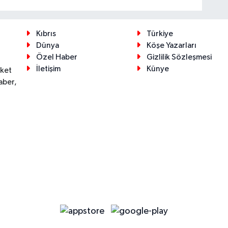
Kıbrıs
Türkiye
Dünya
Köşe Yazarları
Özel Haber
Gizlilik Sözleşmesi
İletişim
Künye
eket
aber,