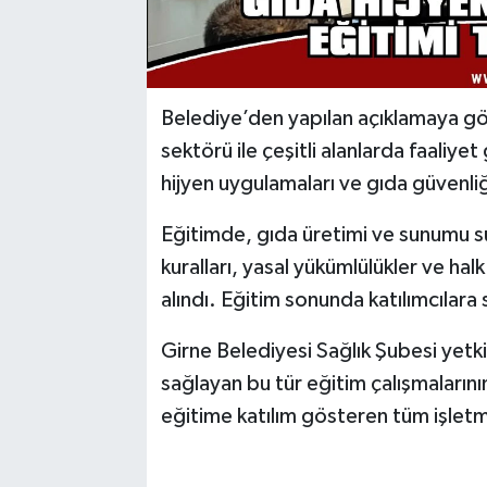
Belediye’den yapılan açıklamaya g
sektörü ile çeşitli alanlarda faaliye
hijyen uygulamaları ve gıda güvenliği
Eğitimde, gıda üretimi ve sunumu s
kuralları, yasal yükümlülükler ve ha
alındı. Eğitim sonunda katılımcılara s
Girne Belediyesi Sağlık Şubesi yetki
sağlayan bu tür eğitim çalışmalarını
eğitime katılım gösteren tüm işletm