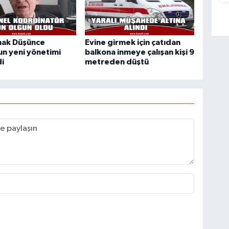
ak Düşünce
Evine girmek için çatıdan
n yeni yönetimi
balkona inmeye çalışan kişi 9
di
metreden düştü