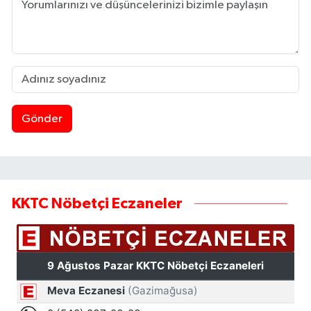
Gönder
KKTC Nöbetçi Eczaneler