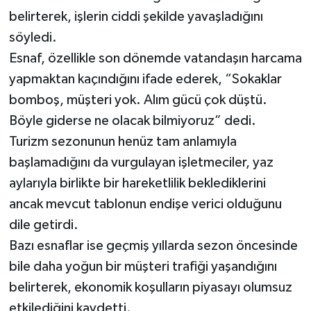
belirterek, işlerin ciddi şekilde yavaşladığını
söyledi.
Esnaf, özellikle son dönemde vatandaşın harcama
yapmaktan kaçındığını ifade ederek, “Sokaklar
bomboş, müşteri yok. Alım gücü çok düştü.
Böyle giderse ne olacak bilmiyoruz” dedi.
Turizm sezonunun henüz tam anlamıyla
başlamadığını da vurgulayan işletmeciler, yaz
aylarıyla birlikte bir hareketlilik beklediklerini
ancak mevcut tablonun endişe verici olduğunu
dile getirdi.
Bazı esnaflar ise geçmiş yıllarda sezon öncesinde
bile daha yoğun bir müşteri trafiği yaşandığını
belirterek, ekonomik koşulların piyasayı olumsuz
etkilediğini kaydetti.