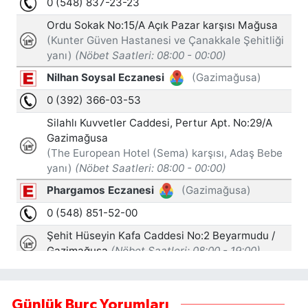
Günlük Burç Yorumları