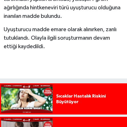
ağırlığında hintkeneviri türü uyuşturucu olduğuna
inanılan madde bulundu.
Uyuşturucu madde emare olarak alınırken, zanlı
tutuklandı. Olayla ilgili soruşturmanın devam
ettiği kaydedildi.
Sıcaklar Hastalık Riskini
Büyütüyor