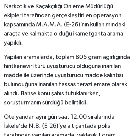
Narkotik ve Kaçakçılığı Önleme Müdürlüğü
ekipleri tarafından gerçekleştirilen operasyon
kapsamında M.A.M.A. (E-26)’nın kullanımındaki
araçta ve kalmakta olduğu ikametgahta arama
yapıldı.
Yapılan aramalarda, toplam 805 gram ağırlığında
hintkeneviri türü uyuşturucu olduğuna inanılan
madde ile üzerinde uyuşturucu madde kalıntısı
bulunduğuna inanılan hassas terazi emare olarak
alındı. Bahse konu şahıs tutuklanırken,
soruşturmanın sürdüğü belirtildi.
Öte yandan aynı gün saat 12.00 sıralarında
İskele’de N.B. (E-26)’ye ait çantada polis
tarafından yapılan aramada, yaklaşık 1 gram