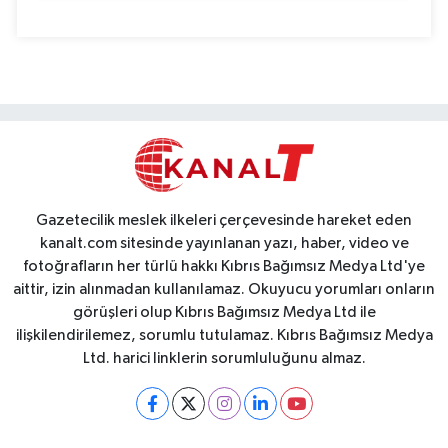
Gazetecilik meslek ilkeleri çerçevesinde hareket eden
kanalt.com sitesinde yayınlanan yazı, haber, video ve
fotoğrafların her türlü hakkı Kıbrıs Bağımsız Medya Ltd'ye
aittir, izin alınmadan kullanılamaz. Okuyucu yorumları onların
görüşleri olup Kıbrıs Bağımsız Medya Ltd ile
ilişkilendirilemez, sorumlu tutulamaz. Kıbrıs Bağımsız Medya
Ltd. harici linklerin sorumluluğunu almaz.