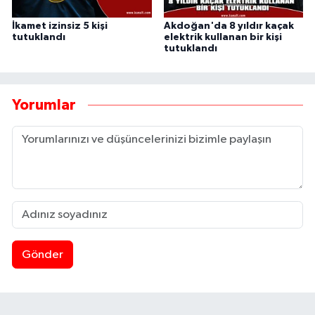
İkamet izinsiz 5 kişi
Akdoğan'da 8 yıldır kaçak
tutuklandı
elektrik kullanan bir kişi
tutuklandı
Yorumlar
Gönder