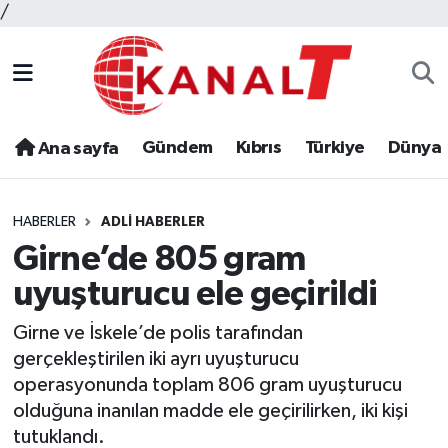
/
Gündem
Kıbrıs
Türkiye
Dünya
Ana sayfa
HABERLER
ADLI HABERLER
Girne’de 805 gram
uyuşturucu ele geçirildi
Girne ve İskele’de polis tarafından
gerçekleştirilen iki ayrı uyuşturucu
operasyonunda toplam 806 gram uyuşturucu
olduğuna inanılan madde ele geçirilirken, iki kişi
tutuklandı.