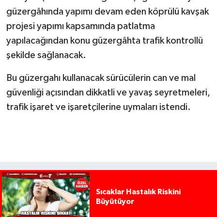
güzergâhında yapımı devam eden köprülü kavşak
projesi yapımı kapsamında patlatma
yapılacağından konu güzergâhta trafik kontrollü
şekilde sağlanacak.
Bu güzergahı kullanacak sürücülerin can ve mal
güvenliği açısından dikkatli ve yavaş seyretmeleri,
trafik işaret ve işaretçilerine uymaları istendi.
Sıcaklar Hastalık Riskini
Büyütüyor