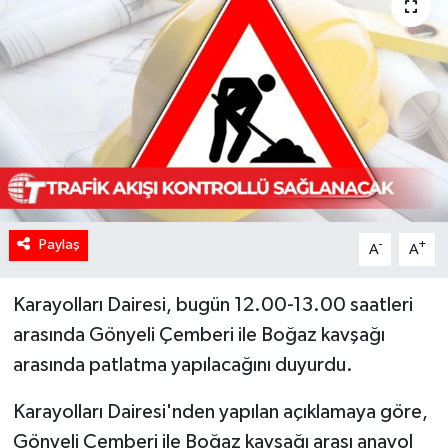
Paylaş
-
+
A
A
Karayolları Dairesi, bugün 12.00-13.00 saatleri
arasında Gönyeli Çemberi ile Boğaz kavşağı
arasında patlatma yapılacağını duyurdu.
Karayolları Dairesi'nden yapılan açıklamaya göre,
Gönyeli Çemberi ile Boğaz kavşağı arası anayol