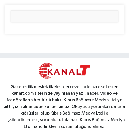
Gazetecilik meslek ilkeleri çerçevesinde hareket eden
kanalt.com sitesinde yayınlanan yazı, haber, video ve
fotoğrafların her türlü hakkı Kıbrıs Bağımsız Medya Ltd'ye
aittir, izin alınmadan kullanılamaz. Okuyucu yorumları onların
görüşleri olup Kıbrıs Bağımsız Medya Ltd ile
ilişkilendirilemez, sorumlu tutulamaz. Kıbrıs Bağımsız Medya
Ltd. harici linklerin sorumluluğunu almaz.