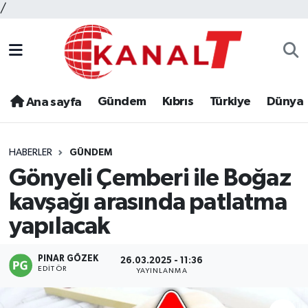
/
Gündem
Kıbrıs
Türkiye
Dünya
Ana sayfa
HABERLER
GÜNDEM
Gönyeli Çemberi ile Boğaz
kavşağı arasında patlatma
yapılacak
PINAR GÖZEK
26.03.2025 - 11:36
EDITÖR
YAYINLANMA