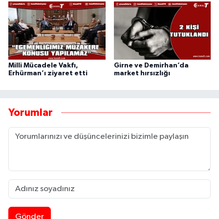
Milli Mücadele Vakfı,
Girne ve Demirhan’da
Erhürman’ı ziyaret etti
market hırsızlığı
Yorumlar
Gönder