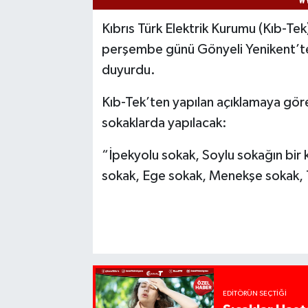
Kıbrıs Türk Elektrik Kurumu (Kıb-Tek
perşembe günü Gönyeli Yenikent’te 
duyurdu.
Kıb-Tek’ten yapılan açıklamaya göre
sokaklarda yapılacak:
“İpekyolu sokak, Soylu sokağın bir 
sokak, Ege sokak, Menekşe sokak, T
EDITÖRÜN SEÇTIĞI