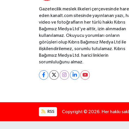
Gazetecilik meslek ilkeleri çerçevesinde har
eden kanalt.com sitesinde yayınlanan yazı, h
video ve fotoğrafların her türlü hakkı Kıbrıs
Bağımsız Medya Ltd'ye aittir, izin alınmadan
kullanılamaz. Okuyucu yorumları onların
görüşleri olup Kıbrıs Bağımsız Medya Ltd ile
ilişkilendirilemez, sorumlu tutulamaz. Kıbrıs
Bağımsız Medya Ltd. harici linklerin
sorumluluğunu almaz.
RSS
Copyright © 2026. Her hakkı saklı