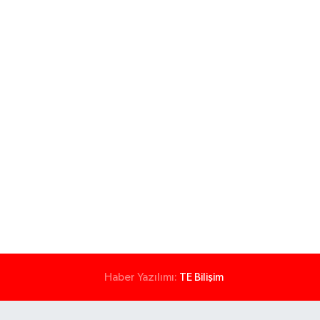
Haber Yazılımı:
TE Bilişim