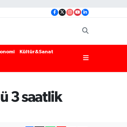
onomi
Kültür&Sanat
 3 saatlik