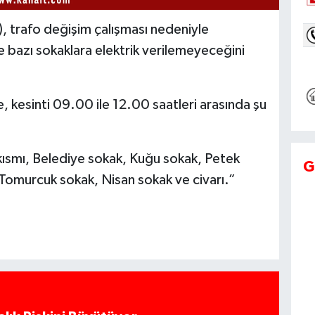
), trafo değişim çalışması nedeniyle
bazı sokaklara elektrik verilemeyeceğini
, kesinti 09.00 ile 12.00 saatleri arasında şu
kısmı, Belediye sokak, Kuğu sokak, Petek
G
omurcuk sokak, Nisan sokak ve civarı.”