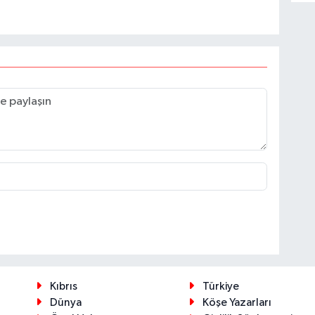
Kıbrıs
Türkiye
Dünya
Köşe Yazarları