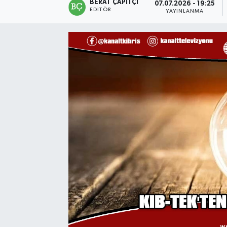
BERAT ÇAPITÇI
07.07.2026 - 19:25
EDITÖR
YAYINLANMA