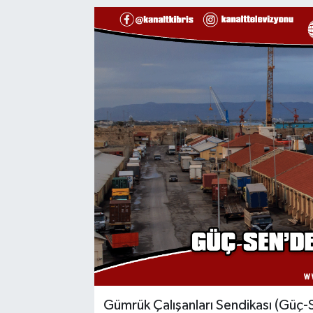
Gümrük Çalışanları Sendikası (Güç-S