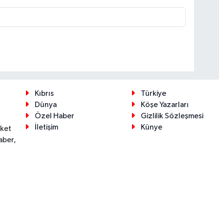
Kıbrıs
Türkiye
Dünya
Köşe Yazarları
Özel Haber
Gizlilik Sözleşmesi
İletişim
Künye
eket
aber,