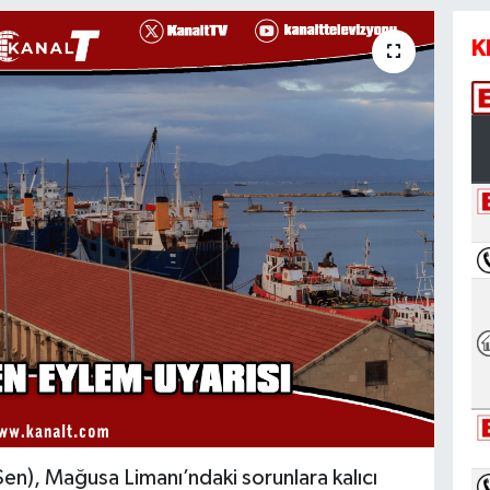
K
en), Mağusa Limanı’ndaki sorunlara kalıcı