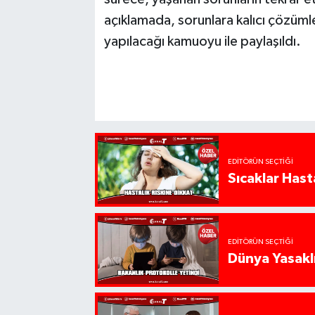
açıklamada, sorunlara kalıcı çözümle
yapılacağı kamuoyu ile paylaşıldı.
EDITÖRÜN SEÇTIĞI
Sıcaklar Hast
EDITÖRÜN SEÇTIĞI
Dünya Yasaklı