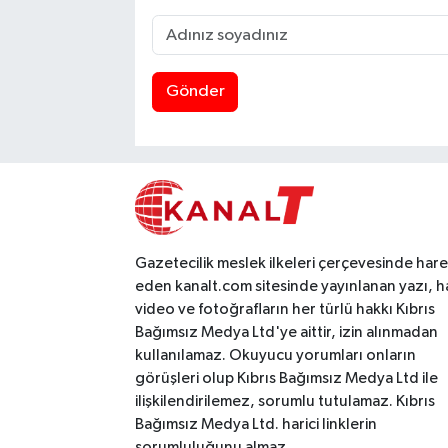
Gönder
Gazetecilik meslek ilkeleri çerçevesinde har
eden kanalt.com sitesinde yayınlanan yazı, h
video ve fotoğrafların her türlü hakkı Kıbrıs
Bağımsız Medya Ltd'ye aittir, izin alınmadan
kullanılamaz. Okuyucu yorumları onların
görüşleri olup Kıbrıs Bağımsız Medya Ltd ile
ilişkilendirilemez, sorumlu tutulamaz. Kıbrıs
Bağımsız Medya Ltd. harici linklerin
sorumluluğunu almaz.