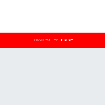
Haber Yazılımı:
TE Bilişim