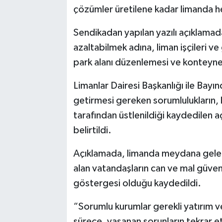
çözümler üretilene kadar limanda her
Sendikadan yapılan yazılı açıklamad
azaltabilmek adına, liman işçileri ve
park alanı düzenlemesi ve konteyner 
Limanlar Dairesi Başkanlığı ile Bayın
getirmesi gereken sorumlulukların, 
tarafından üstlenildiği kaydedilen aç
belirtildi.
Açıklamada, limanda meydana gelen iş
alan vatandaşların can ve mal güvenl
göstergesi olduğu kaydedildi.
“Sorumlu kurumlar gerekli yatırım ve
sürece, yaşanan sorunların tekrar e