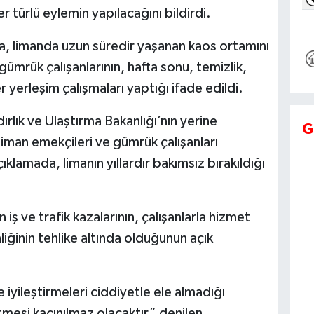
 türlü eylemin yapılacağını bildirdi.
a, limanda uzun süredir yaşanan kaos ortamını
 gümrük çalışanlarının, hafta sonu, temizlik,
yerleşim çalışmaları yaptığı ifade edildi.
dırlık ve Ulaştırma Bakanlığı’nın yerine
G
liman emekçileri ve gümrük çalışanları
ıklamada, limanın yıllardır bakımsız bırakıldığı
 ve trafik kazalarının, çalışanlarla hizmet
iğinin tehlike altında olduğunun açık
 iyileştirmeleri ciddiyetle ele almadığı
tmesi kaçınılmaz olacaktır” denilen