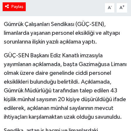
Paylaş
-
+
A
A
Gümrük Çalışanları Sendikası (GÜÇ-SEN),
limanlarda yaşanan personel eksikliği ve altyapı
sorunlarına ilişkin yazılı açıklama yaptı.
GÜÇ-SEN Başkanı Ediz Kanatlı imzasıyla
yayımlanan açıklamada, başta Gazimağusa Limanı
olmak üzere daire genelinde ciddi personel
eksiklikleri bulunduğu belirtildi. Açıklamada,
Gümrük Müdürlüğü tarafından talep edilen 43
kişilik münhal sayısının 20 kişiye düşürüldüğü ifade
edilerek, açıklanan münhal sayılarının mevcut
ihtiyaçları karşılamaktan uzak olduğu savunuldu.
Sendika, artan iş hacmi ve limanlardaki