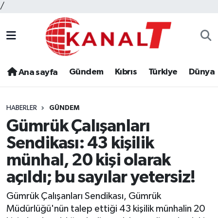
/
Gündem
Kıbrıs
Türkiye
Dünya
Ana sayfa
HABERLER
GÜNDEM
Gümrük Çalışanları
Sendikası: 43 kişilik
münhal, 20 kişi olarak
açıldı; bu sayılar yetersiz!
Gümrük Çalışanları Sendikası, Gümrük
Müdürlüğü'nün talep ettiği 43 kişilik münhalin 20