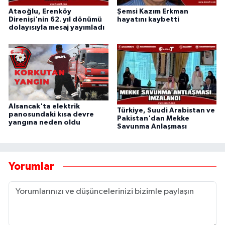
Ataoğlu, Erenköy
Şemsi Kazım Erkman
Direnişi'nin 62. yıl dönümü
hayatını kaybetti
dolayısıyla mesaj yayımladı
Alsancak'ta elektrik
Türkiye, Suudi Arabistan ve
panosundaki kısa devre
Pakistan'dan Mekke
yangına neden oldu
Savunma Anlaşması
Yorumlar