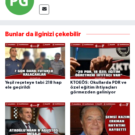
Bunlar da ilginizi çekebilir
Yeşil reçeteye tabi 218 hap
KTOEÖS: Okullarda PDR ve
ele geçirildi
özel eğitim ihtiyaçları
görmezden geliniyor