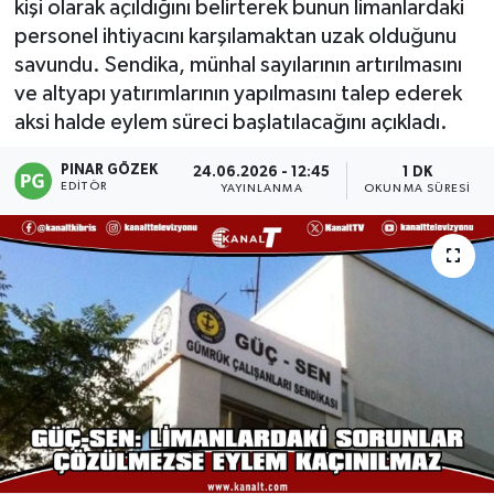
kişi olarak açıldığını belirterek bunun limanlardaki
personel ihtiyacını karşılamaktan uzak olduğunu
savundu. Sendika, münhal sayılarının artırılmasını
ve altyapı yatırımlarının yapılmasını talep ederek
aksi halde eylem süreci başlatılacağını açıkladı.
PINAR GÖZEK
24.06.2026 - 12:45
1 DK
EDITÖR
YAYINLANMA
OKUNMA SÜRESI