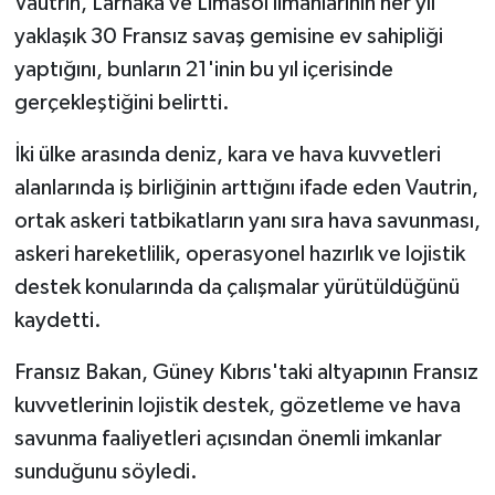
Vautrin, Larnaka ve Limasol limanlarının her yıl
yaklaşık 30 Fransız savaş gemisine ev sahipliği
yaptığını, bunların 21'inin bu yıl içerisinde
gerçekleştiğini belirtti.
İki ülke arasında deniz, kara ve hava kuvvetleri
alanlarında iş birliğinin arttığını ifade eden Vautrin,
ortak askeri tatbikatların yanı sıra hava savunması,
askeri hareketlilik, operasyonel hazırlık ve lojistik
destek konularında da çalışmalar yürütüldüğünü
kaydetti.
Fransız Bakan, Güney Kıbrıs'taki altyapının Fransız
kuvvetlerinin lojistik destek, gözetleme ve hava
savunma faaliyetleri açısından önemli imkanlar
sunduğunu söyledi.