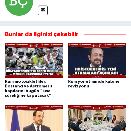
Bunlar da ilginizi çekebilir
Rum motosikletliler,
Rum yönetiminde kabine
Bostancı ve Astromerit
revizyonu
kapılarını bugün “kısa
süreliğine kapatacak”