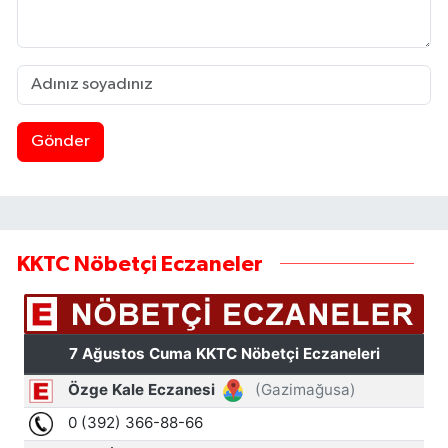
Gönder
KKTC Nöbetçi Eczaneler