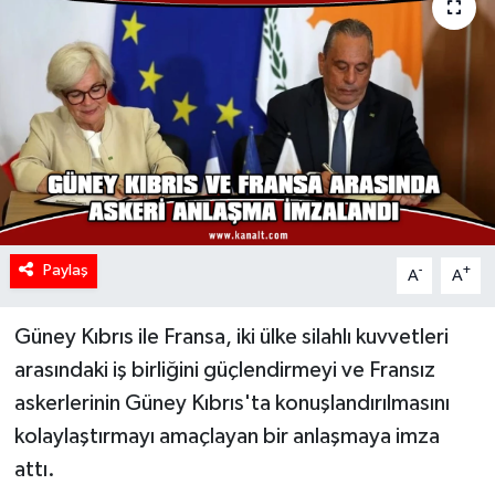
Paylaş
-
+
A
A
Güney Kıbrıs ile Fransa, iki ülke silahlı kuvvetleri
arasındaki iş birliğini güçlendirmeyi ve Fransız
askerlerinin Güney Kıbrıs'ta konuşlandırılmasını
kolaylaştırmayı amaçlayan bir anlaşmaya imza
attı.