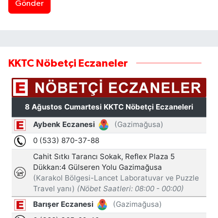
Gönder
KKTC Nöbetçi Eczaneler