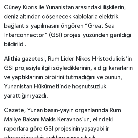
Güney Kıbrıs ile Yunanistan arasındaki ilişkilerin,
deniz altından döşenecek kablolarla elektrik
bağlantısı yapılmasını öngören “Great Sea
Interconnector” (GSI) projesi yüzünden gerildiği
bildirildi.
Alithia gazetesi, Rum Lider Nikos Hristodulidis’in
GSI projesiyle ilgili söylediklerinin, aldığı kararların
ve yaptıklarının birbirini tutmadığını ve bunun,
Yunanistan Hükümeti’nde hoşnutsuzluk
yarattığını yazdı.
Gazete, Yunan basın-yayın organlarında Rum
Maliye Bakanı Makis Keravnos’un, elindeki
raporlara göre GSI projesinin yaşayabilir