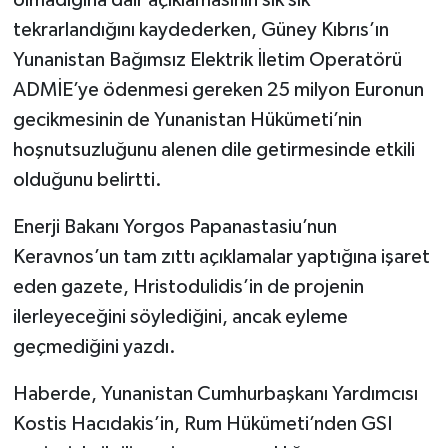
olmadığına dair açıklamasının sık sık
tekrarlandığını kaydederken, Güney Kıbrıs’ın
Yunanistan Bağımsız Elektrik İletim Operatörü
ADMİE’ye ödenmesi gereken 25 milyon Euronun
gecikmesinin de Yunanistan Hükümeti’nin
hoşnutsuzluğunu alenen dile getirmesinde etkili
olduğunu belirtti.
Enerji Bakanı Yorgos Papanastasiu’nun
Keravnos’un tam zıttı açıklamalar yaptığına işaret
eden gazete, Hristodulidis’in de projenin
ilerleyeceğini söylediğini, ancak eyleme
geçmediğini yazdı.
Haberde, Yunanistan Cumhurbaşkanı Yardımcısı
Kostis Hacıdakis’in, Rum Hükümeti’nden GSI