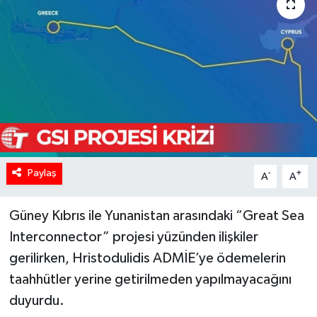
Paylaş
-
+
A
A
Güney Kıbrıs ile Yunanistan arasındaki “Great Sea
Interconnector” projesi yüzünden ilişkiler
gerilirken, Hristodulidis ADMİE’ye ödemelerin
taahhütler yerine getirilmeden yapılmayacağını
duyurdu.