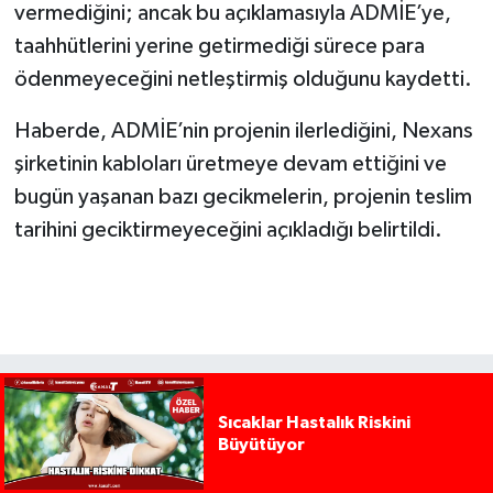
vermediğini; ancak bu açıklamasıyla ADMİE’ye,
taahhütlerini yerine getirmediği sürece para
ödenmeyeceğini netleştirmiş olduğunu kaydetti.
Haberde, ADMİE’nin projenin ilerlediğini, Nexans
şirketinin kabloları üretmeye devam ettiğini ve
bugün yaşanan bazı gecikmelerin, projenin teslim
tarihini geciktirmeyeceğini açıkladığı belirtildi.
Sıcaklar Hastalık Riskini
Büyütüyor