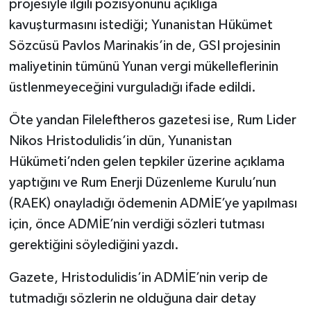
projesiyle ilgili pozisyonunu açıklığa
kavuşturmasını istediği; Yunanistan Hükümet
Sözcüsü Pavlos Marinakis’in de, GSI projesinin
maliyetinin tümünü Yunan vergi mükelleflerinin
üstlenmeyeceğini vurguladığı ifade edildi.
Öte yandan Fileleftheros gazetesi ise, Rum Lider
Nikos Hristodulidis’in dün, Yunanistan
Hükümeti’nden gelen tepkiler üzerine açıklama
yaptığını ve Rum Enerji Düzenleme Kurulu’nun
(RAEK) onayladığı ödemenin ADMİE’ye yapılması
için, önce ADMİE’nin verdiği sözleri tutması
gerektiğini söylediğini yazdı.
Gazete, Hristodulidis’in ADMİE’nin verip de
tutmadığı sözlerin ne olduğuna dair detay