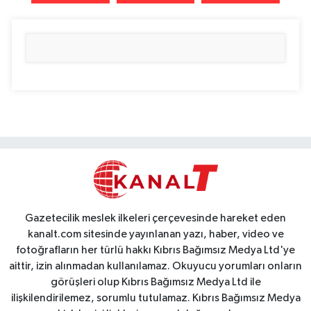
Gazetecilik meslek ilkeleri çerçevesinde hareket eden
kanalt.com sitesinde yayınlanan yazı, haber, video ve
fotoğrafların her türlü hakkı Kıbrıs Bağımsız Medya Ltd'ye
aittir, izin alınmadan kullanılamaz. Okuyucu yorumları onların
görüşleri olup Kıbrıs Bağımsız Medya Ltd ile
ilişkilendirilemez, sorumlu tutulamaz. Kıbrıs Bağımsız Medya