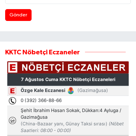
Gönder
KKTC Nöbetçi Eczaneler