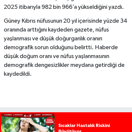
2025 itibarıyla 982 bin 966’a yükseldiğini yazdı.
Güney Kıbrıs nüfusunun 20 yıl içerisinde yüzde 34
oranında arttığını kaydeden gazete, nüfus
yaşlanması ve düşük doğurganlık oranın
demografik sorun olduğunu belirtti. Haberde
düşük doğum oranı ve nüfus yaşlanmasının
demografik dengesizlikler meydana getirdiği de
kaydedildi.
Sıcaklar Hastalık Riskini
Büyütüyor