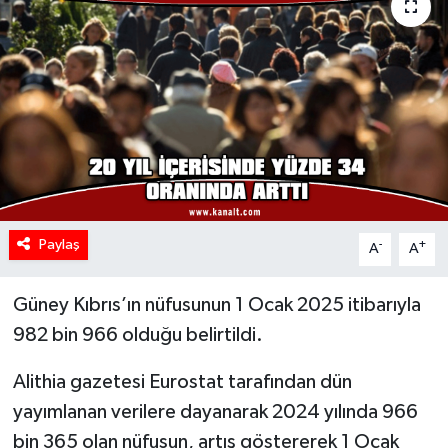
Paylaş
-
+
A
A
Güney Kıbrıs’ın nüfusunun 1 Ocak 2025 itibarıyla
982 bin 966 olduğu belirtildi.
Alithia gazetesi Eurostat tarafından dün
yayımlanan verilere dayanarak 2024 yılında 966
bin 365 olan nüfusun, artış göstererek 1 Ocak