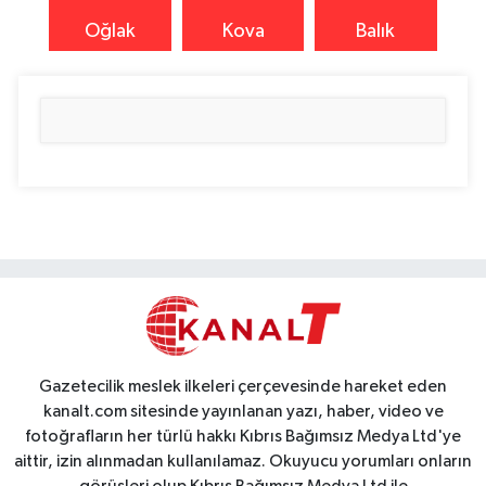
Oğlak
Kova
Balık
Gazetecilik meslek ilkeleri çerçevesinde hareket eden
kanalt.com sitesinde yayınlanan yazı, haber, video ve
fotoğrafların her türlü hakkı Kıbrıs Bağımsız Medya Ltd'ye
aittir, izin alınmadan kullanılamaz. Okuyucu yorumları onların