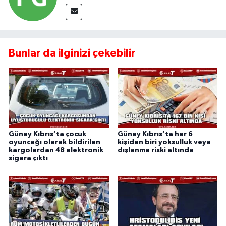
Bunlar da ilginizi çekebilir
Güney Kıbrıs’ta çocuk
Güney Kıbrıs’ta her 6
oyuncağı olarak bildirilen
kişiden biri yoksulluk veya
kargolardan 48 elektronik
dışlanma riski altında
sigara çıktı