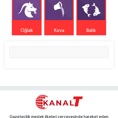
Oğlak
Kova
Balık
Gazetecilik meslek ilkeleri çerçevesinde hareket eden