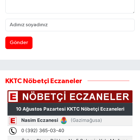
Gönder
KKTC Nöbetçi Eczaneler