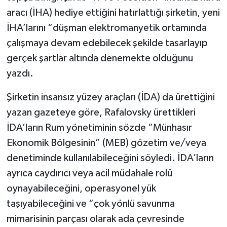
aracı (İHA) hediye ettiğini hatırlattığı şirketin, yeni
İHA’larını “düşman elektromanyetik ortamında
çalışmaya devam edebilecek şekilde tasarlayıp
gerçek şartlar altında denemekte olduğunu
yazdı.
Şirketin insansız yüzey araçları (İDA) da ürettiğini
yazan gazeteye göre, Rafalovsky ürettikleri
İDA’ların Rum yönetiminin sözde “Münhasır
Ekonomik Bölgesinin” (MEB) gözetim ve/veya
denetiminde kullanılabileceğini söyledi. İDA’ların
ayrıca caydırıcı veya acil müdahale rolü
oynayabileceğini, operasyonel yük
taşıyabileceğini ve “çok yönlü savunma
mimarisinin parçası olarak ada çevresinde