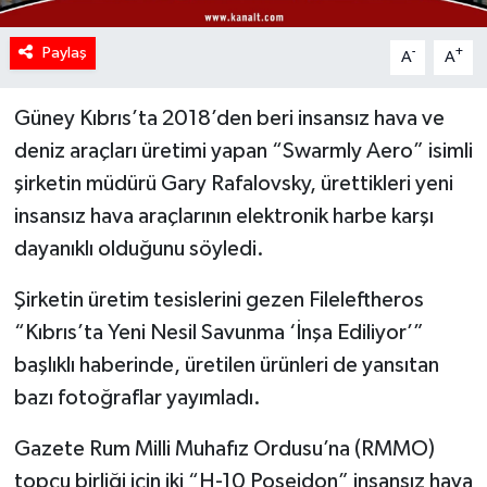
Paylaş
-
+
A
A
Güney Kıbrıs’ta 2018’den beri insansız hava ve
deniz araçları üretimi yapan “Swarmly Aero” isimli
şirketin müdürü Gary Rafalovsky, ürettikleri yeni
insansız hava araçlarının elektronik harbe karşı
dayanıklı olduğunu söyledi.
Şirketin üretim tesislerini gezen Fileleftheros
“Kıbrıs’ta Yeni Nesil Savunma ‘İnşa Ediliyor’”
başlıklı haberinde, üretilen ürünleri de yansıtan
bazı fotoğraflar yayımladı.
Gazete Rum Milli Muhafız Ordusu’na (RMMO)
topçu birliği için iki “H-10 Poseidon” insansız hava