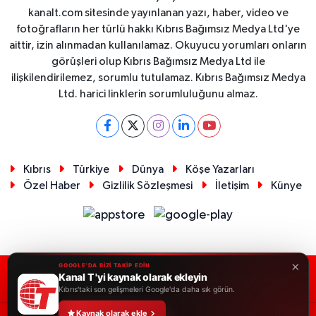
kanalt.com sitesinde yayınlanan yazı, haber, video ve
fotoğrafların her türlü hakkı Kıbrıs Bağımsız Medya Ltd'ye
aittir, izin alınmadan kullanılamaz. Okuyucu yorumları onların
görüşleri olup Kıbrıs Bağımsız Medya Ltd ile
ilişkilendirilemez, sorumlu tutulamaz. Kıbrıs Bağımsız Medya
Ltd. harici linklerin sorumluluğunu almaz.
Kıbrıs
Türkiye
Dünya
Köşe Yazarları
Özel Haber
Gizlilik Sözleşmesi
İletişim
Künye
×
GOOGLE'DA BİZİ TAKİP EDİN
Kanal T 'yi kaynak olarak ekleyin
RSS
Copyright © 2026. Her hakkı saklıdır.
Kıbrıs'taki son gelişmeleri Google'da daha sık görün.
Kaynak olarak ekle