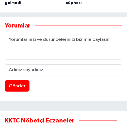
gelmedi
şüphesi
Yorumlar
Gönder
KKTC Nöbetçi Eczaneler