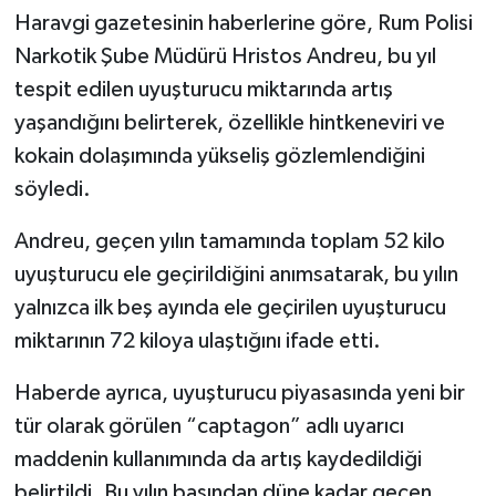
Haravgi gazetesinin haberlerine göre, Rum Polisi
Narkotik Şube Müdürü Hristos Andreu, bu yıl
tespit edilen uyuşturucu miktarında artış
yaşandığını belirterek, özellikle hintkeneviri ve
kokain dolaşımında yükseliş gözlemlendiğini
söyledi.
Andreu, geçen yılın tamamında toplam 52 kilo
uyuşturucu ele geçirildiğini anımsatarak, bu yılın
yalnızca ilk beş ayında ele geçirilen uyuşturucu
miktarının 72 kiloya ulaştığını ifade etti.
Haberde ayrıca, uyuşturucu piyasasında yeni bir
tür olarak görülen “captagon” adlı uyarıcı
maddenin kullanımında da artış kaydedildiği
belirtildi. Bu yılın başından düne kadar geçen