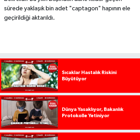
sürede yaklaşık bin adet "captagon" hapının ele
geçirildiği aktarıldı.
Sıcaklar Hastalık Riskini
Büyütüyor
Dünya Yasaklıyor, Bakanlık
Protokolle Yetiniyor