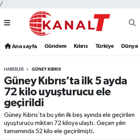
/
Gündem
Kıbrıs
Türkiye
Dünya
Ana sayfa
HABERLER
GÜNEY KIBRIS
Güney Kıbrıs’ta ilk 5 ayda
72 kilo uyuşturucu ele
geçirildi
Güney Kıbrıs’ta bu yılın ilk beş ayında ele geçirilen
uyuşturucu miktarı 72 kiloya ulaştı. Geçen yılın
tamamında 52 kilo ele geçirilmişti.