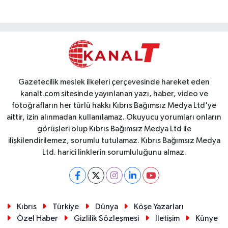
Gazetecilik meslek ilkeleri çerçevesinde hareket eden
kanalt.com sitesinde yayınlanan yazı, haber, video ve
fotoğrafların her türlü hakkı Kıbrıs Bağımsız Medya Ltd'ye
aittir, izin alınmadan kullanılamaz. Okuyucu yorumları onların
görüşleri olup Kıbrıs Bağımsız Medya Ltd ile
ilişkilendirilemez, sorumlu tutulamaz. Kıbrıs Bağımsız Medya
Ltd. harici linklerin sorumluluğunu almaz.
Kıbrıs
Türkiye
Dünya
Köşe Yazarları
Özel Haber
Gizlilik Sözleşmesi
İletişim
Künye