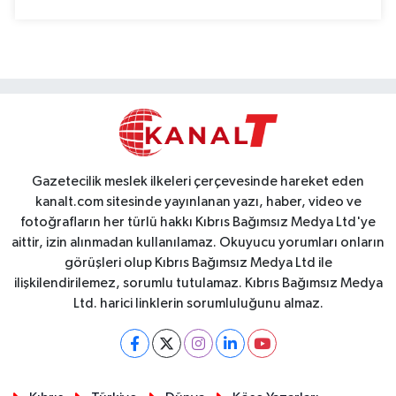
Gazetecilik meslek ilkeleri çerçevesinde hareket eden
kanalt.com sitesinde yayınlanan yazı, haber, video ve
fotoğrafların her türlü hakkı Kıbrıs Bağımsız Medya Ltd'ye
aittir, izin alınmadan kullanılamaz. Okuyucu yorumları onların
görüşleri olup Kıbrıs Bağımsız Medya Ltd ile
ilişkilendirilemez, sorumlu tutulamaz. Kıbrıs Bağımsız Medya
Ltd. harici linklerin sorumluluğunu almaz.