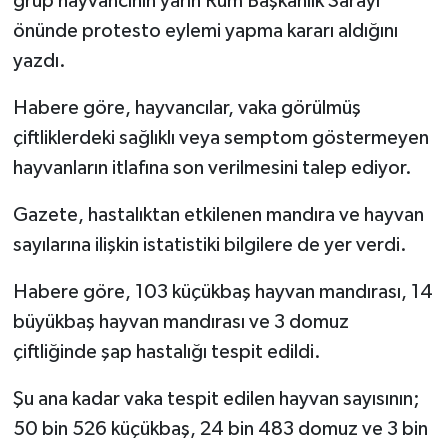
grup hayvancının yarın Rum Başkanlık Sarayı
önünde protesto eylemi yapma kararı aldığını
yazdı.
Habere göre, hayvancılar, vaka görülmüş
çiftliklerdeki sağlıklı veya semptom göstermeyen
hayvanların itlafına son verilmesini talep ediyor.
Gazete, hastalıktan etkilenen mandıra ve hayvan
sayılarına ilişkin istatistiki bilgilere de yer verdi.
Habere göre, 103 küçükbaş hayvan mandırası, 14
büyükbaş hayvan mandırası ve 3 domuz
çiftliğinde şap hastalığı tespit edildi.
Şu ana kadar vaka tespit edilen hayvan sayısının;
50 bin 526 küçükbaş, 24 bin 483 domuz ve 3 bin