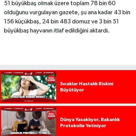
51 büyükbaş olmak üzere toplam 78 bin 60
olduğunu vurgulayan gazete, şu ana kadar 43 bin
156 küçükbaş, 24 bin 483 domuz ve 3 bin 51
büyükbaş hayvanın itlaf edildiğini aktardı.
Sıcaklar Hastalık Riskini
Büyütüyor
Dünya Yasaklıyor, Bakanlık
Protokolle Yetiniyor