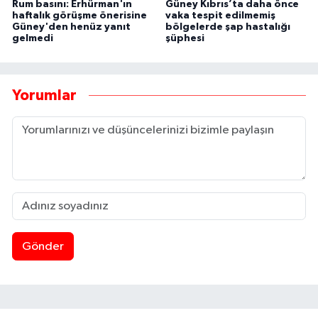
Rum basını: Erhürman'ın
Güney Kıbrıs’ta daha önce
haftalık görüşme önerisine
vaka tespit edilmemiş
Güney'den henüz yanıt
bölgelerde şap hastalığı
gelmedi
şüphesi
Yorumlar
Gönder