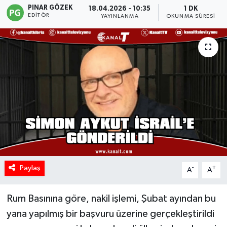
PINAR GÖZEK
18.04.2026 - 10:35
1 DK
EDITÖR
YAYINLANMA
OKUNMA SÜRESI
Paylaş
-
+
A
A
Rum Basınına göre, nakil işlemi, Şubat ayından bu
yana yapılmış bir başvuru üzerine gerçekleştirildi