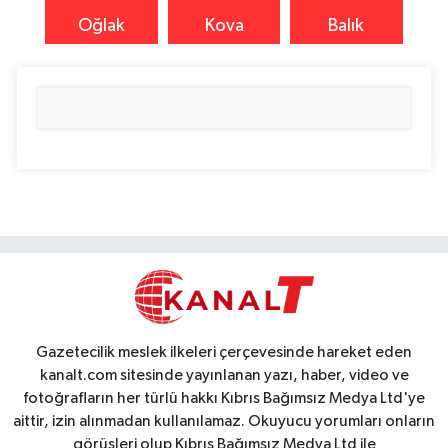
Oğlak
Kova
Balık
Gazetecilik meslek ilkeleri çerçevesinde hareket eden
kanalt.com sitesinde yayınlanan yazı, haber, video ve
fotoğrafların her türlü hakkı Kıbrıs Bağımsız Medya Ltd'ye
aittir, izin alınmadan kullanılamaz. Okuyucu yorumları onların
görüşleri olup Kıbrıs Bağımsız Medya Ltd ile