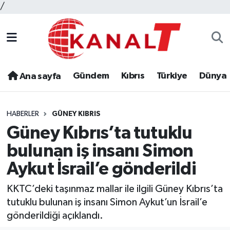
/
Gündem
Kıbrıs
Türkiye
Dünya
Ana sayfa
HABERLER
GÜNEY KIBRIS
Güney Kıbrıs’ta tutuklu
bulunan iş insanı Simon
Aykut İsrail’e gönderildi
KKTC’deki taşınmaz mallar ile ilgili Güney Kıbrıs’ta
tutuklu bulunan iş insanı Simon Aykut’un İsrail’e
gönderildiği açıklandı.