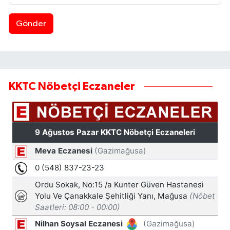
Gönder
KKTC Nöbetçi Eczaneler