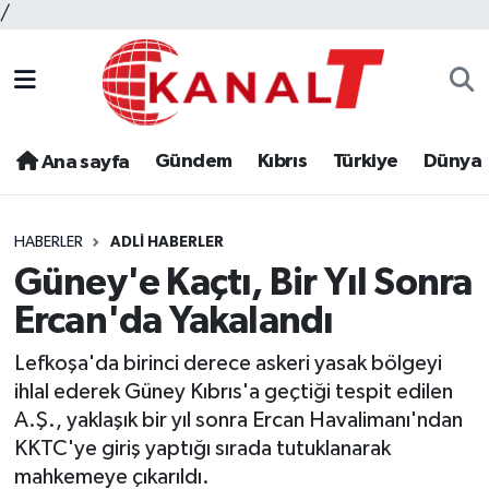
/
Gündem
Kıbrıs
Türkiye
Dünya
Ana sayfa
HABERLER
ADLI HABERLER
Güney'e Kaçtı, Bir Yıl Sonra
Ercan'da Yakalandı
Lefkoşa'da birinci derece askeri yasak bölgeyi
ihlal ederek Güney Kıbrıs'a geçtiği tespit edilen
A.Ş., yaklaşık bir yıl sonra Ercan Havalimanı'ndan
KKTC'ye giriş yaptığı sırada tutuklanarak
mahkemeye çıkarıldı.