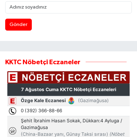
Gönder
KKTC Nöbetçi Eczaneler