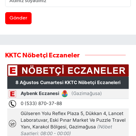
Gönder
KKTC Nöbetçi Eczaneler