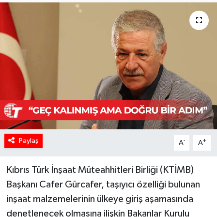
Paylaş
-
+
A
A
Kıbrıs Türk İnşaat Müteahhitleri Birliği (KTİMB)
Başkanı Cafer Gürcafer, taşıyıcı özelliği bulunan
inşaat malzemelerinin ülkeye giriş aşamasında
denetlenecek olmasına ilişkin Bakanlar Kurulu