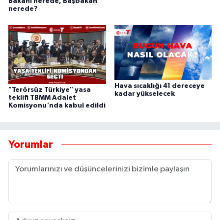
Bakanı nerede, Başbakan
nerede?
Hava sıcaklığı 41 dereceye
"Terörsüz Türkiye" yasa
kadar yükselecek
teklifi TBMM Adalet
Komisyonu'nda kabul edildi
Yorumlar