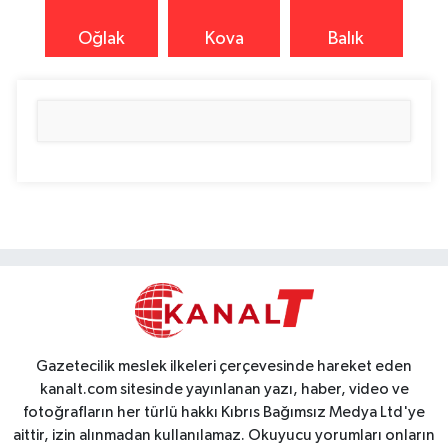
Oğlak
Kova
Balık
Gazetecilik meslek ilkeleri çerçevesinde hareket eden
kanalt.com sitesinde yayınlanan yazı, haber, video ve
fotoğrafların her türlü hakkı Kıbrıs Bağımsız Medya Ltd'ye
aittir, izin alınmadan kullanılamaz. Okuyucu yorumları onların