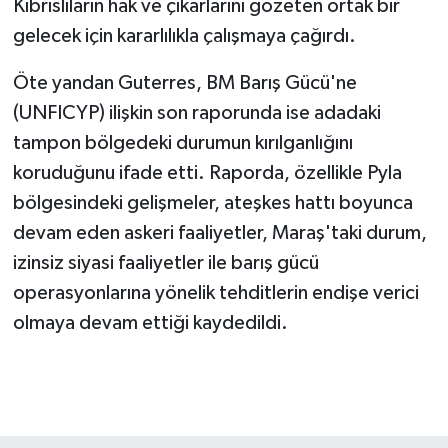
Kıbrıslıların hak ve çıkarlarını gözeten ortak bir
gelecek için kararlılıkla çalışmaya çağırdı.
Öte yandan Guterres, BM Barış Gücü'ne
(UNFICYP) ilişkin son raporunda ise adadaki
tampon bölgedeki durumun kırılganlığını
koruduğunu ifade etti. Raporda, özellikle Pyla
bölgesindeki gelişmeler, ateşkes hattı boyunca
devam eden askeri faaliyetler, Maraş'taki durum,
izinsiz siyasi faaliyetler ile barış gücü
operasyonlarına yönelik tehditlerin endişe verici
olmaya devam ettiği kaydedildi.