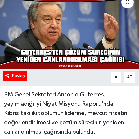
Paylaş
-
+
A
A
BM Genel Sekreteri Antonio Guterres,
yayımladığı İyi Niyet Misyonu Raporu'nda
Kıbrıs'taki iki toplumun liderine, mevcut fırsatın
değerlendirilmesi ve çözüm sürecinin yeniden
canlandırılması çağrısında bulundu.