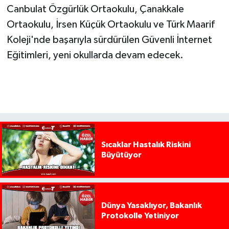
Canbulat Özgürlük Ortaokulu, Çanakkale
Ortaokulu, İrsen Küçük Ortaokulu ve Türk Maarif
Koleji'nde başarıyla sürdürülen Güvenli İnternet
Eğitimleri, yeni okullarda devam edecek.
Sıcaklar Hastalık Riskini
Büyütüyor
Dünya Yasaklıyor, Bakanlık
Protokolle Yetiniyor