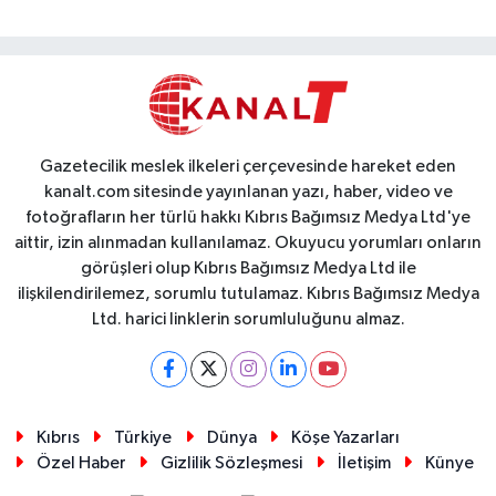
Gazetecilik meslek ilkeleri çerçevesinde hareket eden
kanalt.com sitesinde yayınlanan yazı, haber, video ve
fotoğrafların her türlü hakkı Kıbrıs Bağımsız Medya Ltd'ye
aittir, izin alınmadan kullanılamaz. Okuyucu yorumları onların
görüşleri olup Kıbrıs Bağımsız Medya Ltd ile
ilişkilendirilemez, sorumlu tutulamaz. Kıbrıs Bağımsız Medya
Ltd. harici linklerin sorumluluğunu almaz.
Kıbrıs
Türkiye
Dünya
Köşe Yazarları
Özel Haber
Gizlilik Sözleşmesi
İletişim
Künye