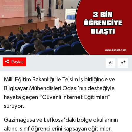
Paylaş
-
+
A
A
Milli Eğitim Bakanlığı ile Telsim iş birliğinde ve
Bilgisayar Mühendisleri Odası'nın desteğiyle
hayata geçen “Güvenli İnternet Eğitimleri”
sürüyor.
Gazimağusa ve Lefkoşa'daki bölge okullarının
altıncı sınıf öğrencilerini kapsayan eğitimler,