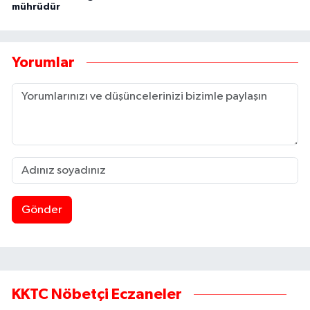
mührüdür
Yorumlar
Gönder
KKTC Nöbetçi Eczaneler