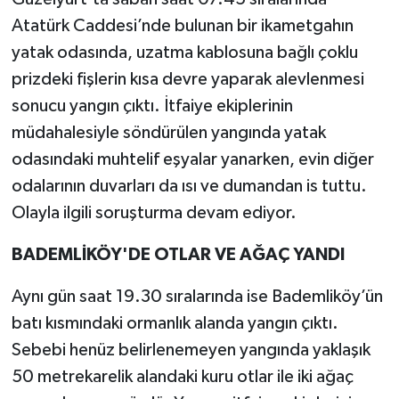
Atatürk Caddesi’nde bulunan bir ikametgahın
yatak odasında, uzatma kablosuna bağlı çoklu
prizdeki fişlerin kısa devre yaparak alevlenmesi
sonucu yangın çıktı. İtfaiye ekiplerinin
müdahalesiyle söndürülen yangında yatak
odasındaki muhtelif eşyalar yanarken, evin diğer
odalarının duvarları da ısı ve dumandan is tuttu.
Olayla ilgili soruşturma devam ediyor.
BADEMLİKÖY'DE OTLAR VE AĞAÇ YANDI
Aynı gün saat 19.30 sıralarında ise Bademliköy’ün
batı kısmındaki ormanlık alanda yangın çıktı.
Sebebi henüz belirlenemeyen yangında yaklaşık
50 metrekarelik alandaki kuru otlar ile iki ağaç