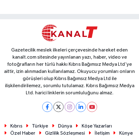
Gazetecilik meslek ilkeleri çerçevesinde hareket eden
kanalt.com sitesinde yayınlanan yazı, haber, video ve
fotoğrafların her türlü hakkı Kıbrıs Bağımsız Medya Ltd'ye
aittir, izin alınmadan kullanılamaz. Okuyucu yorumları onların
görüşleri olup Kıbrıs Bağımsız Medya Ltd ile
ilişkilendirilemez, sorumlu tutulamaz. Kıbrıs Bağımsız Medya
Ltd. harici linklerin sorumluluğunu almaz.
Kıbrıs
Türkiye
Dünya
Köşe Yazarları
Özel Haber
Gizlilik Sözleşmesi
İletişim
Künye