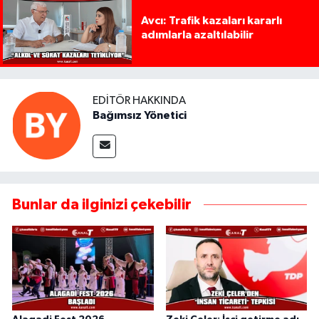
Avcı: Trafik kazaları kararlı
adımlarla azaltılabilir
EDITÖR HAKKINDA
Bağımsız Yönetici
Bunlar da ilginizi çekebilir