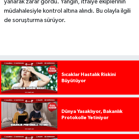
yanarak zarar gördü. Yangın, itfaiye ekiplerinin
müdahalesiyle kontrol altına alındı. Bu olayla ilgili
de soruşturma sürüyor.
Sıcaklar Hastalık Riskini
Büyütüyor
Dünya Yasaklıyor, Bakanlık
Protokolle Yetiniyor