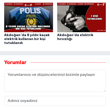
Akdoğan'da 8 yıldır kaçak
Akdoğan’da elektrik
elektrik kullanan bir kişi
hırsızlığı
tutuklandı
Yorumlar