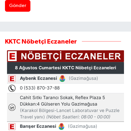
Gönder
KKTC Nöbetçi Eczaneler