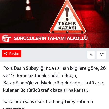
Paylaş
-
+
A
A
Polis Basın Subaylığı'ndan alınan bilgilere göre, 26
ve 27 Temmuz tarihlerinde Lefkoşa,
Karaoğlanoğlu ve İskele bölgelerinde alkollü araç
kullanan üç sürücü trafik kazalarına karıştı.
Kazalarda şans eseri herhangi bir yaralanma
yaşanmadı.