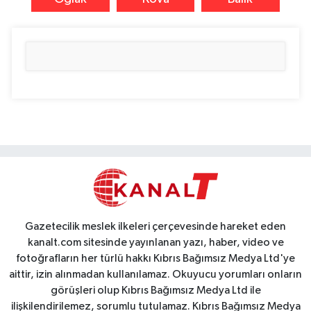
Gazetecilik meslek ilkeleri çerçevesinde hareket eden
kanalt.com sitesinde yayınlanan yazı, haber, video ve
fotoğrafların her türlü hakkı Kıbrıs Bağımsız Medya Ltd'ye
aittir, izin alınmadan kullanılamaz. Okuyucu yorumları onların
görüşleri olup Kıbrıs Bağımsız Medya Ltd ile
ilişkilendirilemez, sorumlu tutulamaz. Kıbrıs Bağımsız Medya