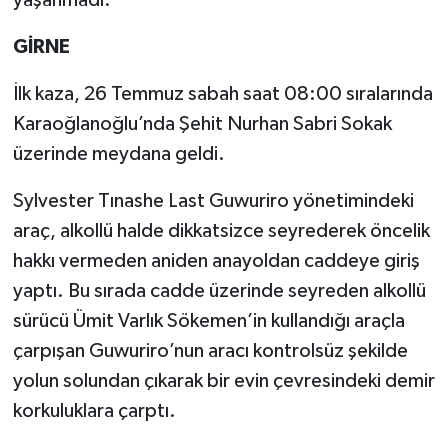
GİRNE
İlk kaza, 26 Temmuz sabah saat 08:00 sıralarında
Karaoğlanoğlu’nda Şehit Nurhan Sabri Sokak
üzerinde meydana geldi.
Sylvester Tınashe Last Guwuriro yönetimindeki
araç, alkollü halde dikkatsizce seyrederek öncelik
hakkı vermeden aniden anayoldan caddeye giriş
yaptı. Bu sırada cadde üzerinde seyreden alkollü
sürücü Ümit Varlık Sökemen’in kullandığı araçla
çarpışan Guwuriro’nun aracı kontrolsüz şekilde
yolun solundan çıkarak bir evin çevresindeki demir
korkuluklara çarptı.