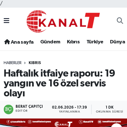
/
Gündem
Kıbrıs
Türkiye
Dünya
Ana sayfa
HABERLER
KIBRIS
Haftalık itfaiye raporu: 19
yangın ve 16 özel servis
olayı
BERAT ÇAPITÇI
02.06.2026 - 17:39
1 DK
EDITÖR
YAYINLANMA
OKUNMA SÜRESI