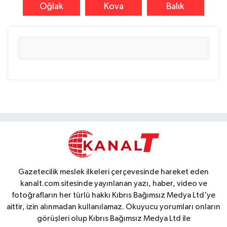
Oğlak
Kova
Balık
Gazetecilik meslek ilkeleri çerçevesinde hareket eden
kanalt.com sitesinde yayınlanan yazı, haber, video ve
fotoğrafların her türlü hakkı Kıbrıs Bağımsız Medya Ltd'ye
aittir, izin alınmadan kullanılamaz. Okuyucu yorumları onların
görüşleri olup Kıbrıs Bağımsız Medya Ltd ile