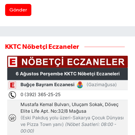
Gönder
KKTC Nöbetçi Eczaneler