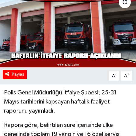
Paylaş
-
+
A
A
Polis Genel Müdürlüğü İtfaiye Şubesi, 25-31
Mayıs tarihlerini kapsayan haftalık faaliyet
raporunu yayımladı.
Rapora göre, belirtilen süre içerisinde ülke
genelinde toplam 19 yangın ve 16 özel servis