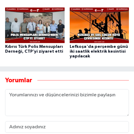
Kıbrıs Türk Polis Mensupları
Lefkoşa'da perşembe günü
Derneği, CTP’yi ziyaret etti
iki saatlik elektrik kesintisi
yapılacak
Yorumlar