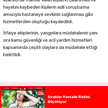
asansörde mahsur kalan kişilerin çıkarılması ve
hayatını kaybeden kişilerin adli soruşturma
amacıyla hastaneye sevkinin sağlanması gibi
hizmetlerden oluştuğu kaydedildi.
İtfaiye ekiplerinin, yangınlara müdahalenin yanı
sıra kamu güvenliği ve acil yardım hizmetleri
kapsamında çeşitli olaylara da müdahale ettiği
belirtildi.
Sıcaklar Hastalık Riskini
Büyütüyor