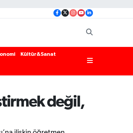
onomi
Kültür&Sanat
tirmek değil,
’na ilişkin öğretmen