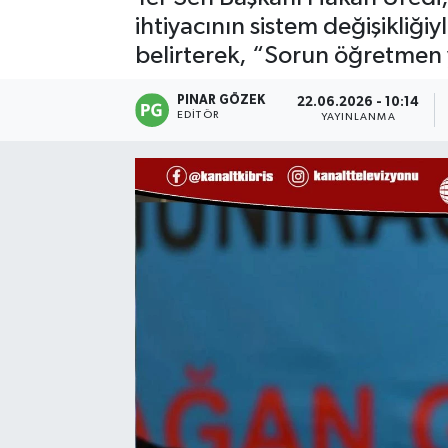
ihtiyacının sistem değişikliği
belirterek, “Sorun öğretmen 
PINAR GÖZEK
22.06.2026 - 10:14
EDITÖR
YAYINLANMA