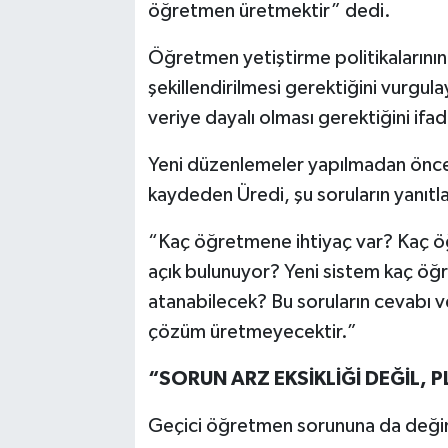
öğretmen üretmektir” dedi.
Öğretmen yetiştirme politikalarının
şekillendirilmesi gerektiğini vurgul
veriye dayalı olması gerektiğini ifad
Yeni düzenlemeler yapılmadan önce k
kaydeden Üredi, şu soruların yanıtl
“Kaç öğretmene ihtiyaç var? Kaç ö
açık bulunuyor? Yeni sistem kaç öğ
atanabilecek? Bu soruların cevabı v
çözüm üretmeyecektir.”
“SORUN ARZ EKSİKLİĞİ DEĞİL, 
Geçici öğretmen sorununa da değin