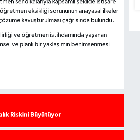
tmen sendikalarıyla kapsamlı şekilde istişare
 öğretmen eksikliği sorununun anayasal ilkeler
 çözüme kavuşturulması çağrısında bulundu.
ilirliği ve öğretmen istihdamında yaşanan
limsel ve planlı bir yaklaşımın benimsenmesi
alık Riskini Büyütüyor