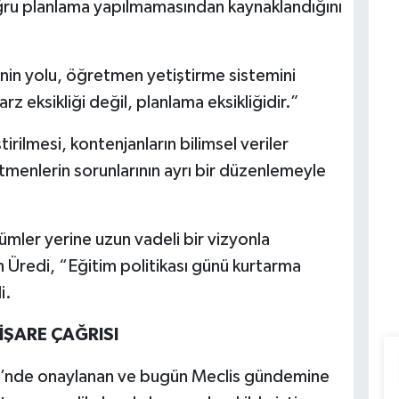
oğru planlama yapılmamasından kaynaklandığını
n yolu, öğretmen yetiştirme sistemini
z eksikliği değil, planlama eksikliğidir.”
rilmesi, kontenjanların bilimsel veriler
tmenlerin sorunlarının ayrı bir düzenlemeyle
zümler yerine uzun vadeli bir vizyonla
n Üredi, “Eğitim politikası günü kurtarma
i.
İŞARE ÇAĞRISI
i’nde onaylanan ve bugün Meclis gündemine