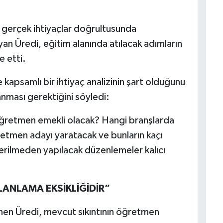
 gerçek ihtiyaçlar doğrultusunda
ayan Üredi, eğitim alanında atılacak adımların
e etti.
apsamlı bir ihtiyaç analizinin şart olduğunu
anması gerektiğini söyledi:
ğretmen emekli olacak? Hangi branşlarda
retmen adayı yaratacak ve bunların kaçı
erilmeden yapılacak düzenlemeler kalıcı
PLANLAMA EKSİKLİĞİDİR”
en Üredi, mevcut sıkıntının öğretmen