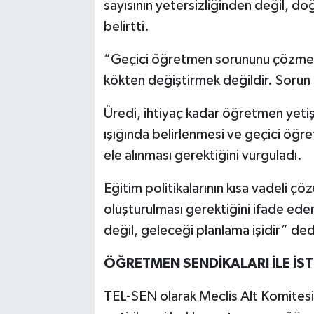
sayısının yetersizliğinden değil, d
belirtti.
“Geçici öğretmen sorununu çözmeni
kökten değiştirmek değildir. Sorun ar
Üredi, ihtiyaç kadar öğretmen yetişti
ışığında belirlenmesi ve geçici öğre
ele alınması gerektiğini vurguladı.
Eğitim politikalarının kısa vadeli çö
oluşturulması gerektiğini ifade ede
değil, geleceği planlama işidir” ded
ÖĞRETMEN SENDİKALARI İLE İST
TEL-SEN olarak Meclis Alt Komites