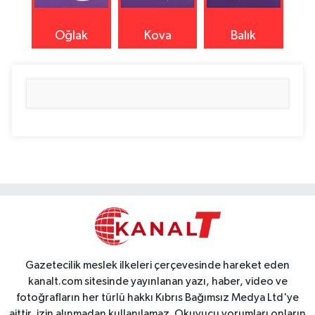
Oğlak
Kova
Balık
Gazetecilik meslek ilkeleri çerçevesinde hareket eden
kanalt.com sitesinde yayınlanan yazı, haber, video ve
fotoğrafların her türlü hakkı Kıbrıs Bağımsız Medya Ltd'ye
aittir, izin alınmadan kullanılamaz. Okuyucu yorumları onların