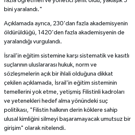
fazla öğretmen ve yönetici şehit oldu, yaklaşık 5
bini yaralandı."
Açıklamada ayrıca, 230'dan fazla akademisyenin
öldürüldüğü, 1420'den fazla akademisyenin de
yaralandığı vurgulandı.
İsrail'in eğitim sistemine karşı sistematik ve kasıtlı
suçlarının uluslararası hukuk, norm ve
sözleşmelerin açık bir ihlali olduğuna dikkat
çekilen açıklamada, İsrail'in eğitim sisteminin
temellerini yok etme, yetişmiş Filistinli kadroları
ve yetenekleri hedef alma yönündeki suç
politikası, "Filistin halkının derin köklere sahip
ulusal kimliğini silmeyi başaramayacak umutsuz bir
girişim" olarak nitelendi.