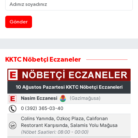
Gönder
KKTC Nöbetçi Eczaneler