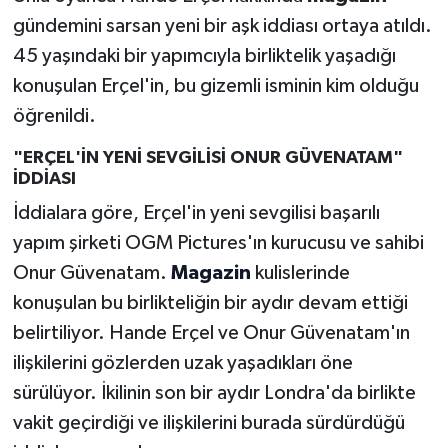
gündemini sarsan yeni bir aşk iddiası ortaya atıldı.
45 yaşındaki bir yapımcıyla birliktelik yaşadığı
konuşulan Erçel'in, bu gizemli isminin kim olduğu
öğrenildi.
"ERÇEL'İN YENİ SEVGİLİSİ ONUR GÜVENATAM"
İDDİASI
İddialara göre, Erçel'in yeni sevgilisi başarılı
yapım şirketi OGM Pictures'ın kurucusu ve sahibi
Onur Güvenatam.
Magazin
kulislerinde
konuşulan bu birlikteliğin bir aydır devam ettiği
belirtiliyor. Hande Erçel ve Onur Güvenatam'ın
ilişkilerini gözlerden uzak yaşadıkları öne
sürülüyor. İkilinin son bir aydır Londra'da birlikte
vakit geçirdiği ve ilişkilerini burada sürdürdüğü