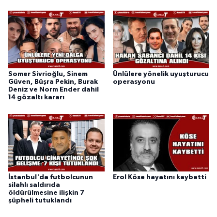
Somer Sivrioğlu, Sinem
Ünlülere yönelik uyuşturucu
Güven, Büşra Pekin, Burak
operasyonu
Deniz ve Norm Ender dahil
14 gözaltı kararı
İstanbul'da futbolcunun
Erol Köse hayatını kaybetti
silahlı saldırıda
öldürülmesine ilişkin 7
şüpheli tutuklandı