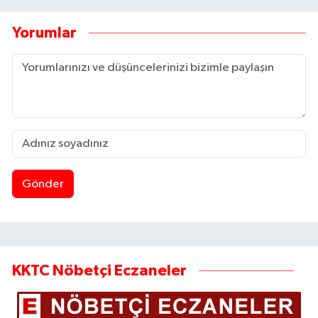
Yorumlar
Gönder
KKTC Nöbetçi Eczaneler