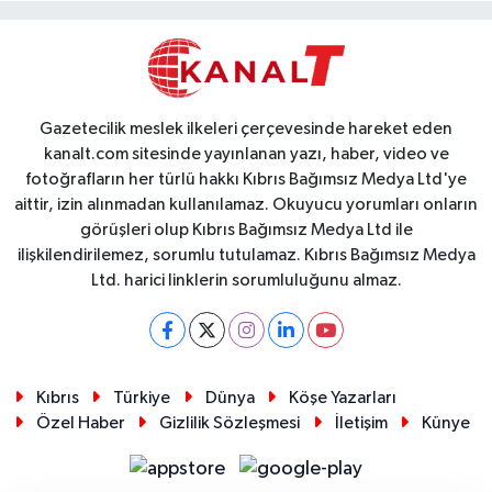
Gazetecilik meslek ilkeleri çerçevesinde hareket eden
kanalt.com sitesinde yayınlanan yazı, haber, video ve
fotoğrafların her türlü hakkı Kıbrıs Bağımsız Medya Ltd'ye
aittir, izin alınmadan kullanılamaz. Okuyucu yorumları onların
görüşleri olup Kıbrıs Bağımsız Medya Ltd ile
ilişkilendirilemez, sorumlu tutulamaz. Kıbrıs Bağımsız Medya
Ltd. harici linklerin sorumluluğunu almaz.
Kıbrıs
Türkiye
Dünya
Köşe Yazarları
Özel Haber
Gizlilik Sözleşmesi
İletişim
Künye