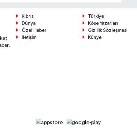
Kıbrıs
Türkiye
Dünya
Köşe Yazarları
Özel Haber
Gizlilik Sözleşmesi
İletişim
Künye
eket
aber,