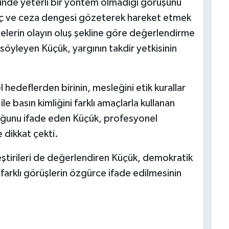
ünde yeterli bir yöntem olmadığı görüşünü
suç ve ceza dengesi gözeterek hareket etmek
lerin olayın oluş şekline göre değerlendirme
 söyleyen Küçük, yargının takdir yetkisinin
hedeflerden birinin, mesleğini etik kurallar
e basın kimliğini farklı amaçlarla kullanan
duğunu ifade eden Küçük, profesyonel
 dikkat çekti.
leştirileri de değerlendiren Küçük, demokratik
farklı görüşlerin özgürce ifade edilmesinin