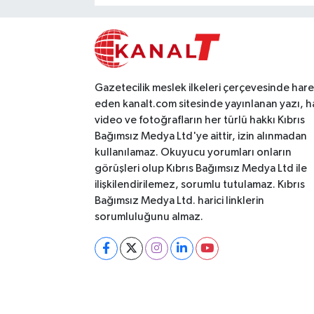
Gazetecilik meslek ilkeleri çerçevesinde har
eden kanalt.com sitesinde yayınlanan yazı, h
video ve fotoğrafların her türlü hakkı Kıbrıs
Bağımsız Medya Ltd'ye aittir, izin alınmadan
kullanılamaz. Okuyucu yorumları onların
görüşleri olup Kıbrıs Bağımsız Medya Ltd ile
ilişkilendirilemez, sorumlu tutulamaz. Kıbrıs
Bağımsız Medya Ltd. harici linklerin
sorumluluğunu almaz.