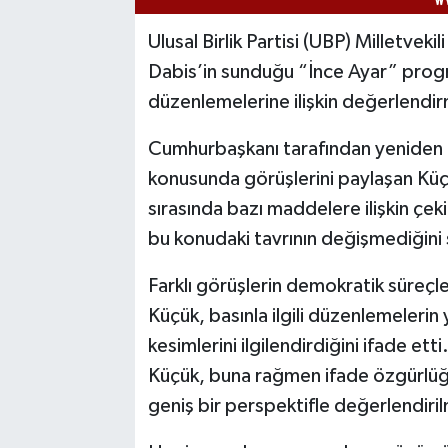
Ulusal Birlik Partisi (UBP) Milletvek
Dabis’in sunduğu “İnce Ayar” progra
düzenlemelerine ilişkin değerlendi
Cumhurbaşkanı tarafından yeniden 
konusunda görüşlerini paylaşan Küç
sırasında bazı maddelere ilişkin çeki
bu konudaki tavrının değişmediğini 
Farklı görüşlerin demokratik süreçle
Küçük, basınla ilgili düzenlemelerin 
kesimlerini ilgilendirdiğini ifade ett
Küçük, buna rağmen ifade özgürlüğü
geniş bir perspektifle değerlendiril