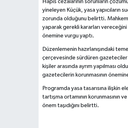
Hapis cezalarının sorunların çözüm
yineleyen Küçük, yasa yapıcıların 
zorunda olduğunu belirtti. Mahkeme
yaparak gerekli kararları vereceğini
önemine vurgu yaptı.
Düzenlemenin hazırlanışındaki temel 
çerçevesinde sürdüren gazeteciler il
kişiler arasında ayrım yapılması ol
gazetecilerin korunmasının önemine
Programda yasa tasarısına ilişkin e
tartışma ortamının korunmasının ve 
önem taşıdığını belirtti.