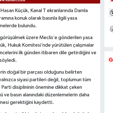
ili Hasan Küçük, Kanal T ekranlarında Damla
mına konuk olarak basınla ilgili yasa
rmelerde bulundu.
görüşülmek üzere Meclis’e gönderilen yasa
ük, Hukuk Komitesi’nde yürütülen çalışmalar
ncelerini ilk günden itibaren dile getirdiğini ve
G
söyledi.
rin doğal bir parçası olduğunu belirten
yalnızca siyasi partileri değil, toplumun tüm
i. Parti disiplininin önemine dikkat çeken
 ve basın alanındaki düzenlemelerin daha
mesi gerektiğini kaydetti.