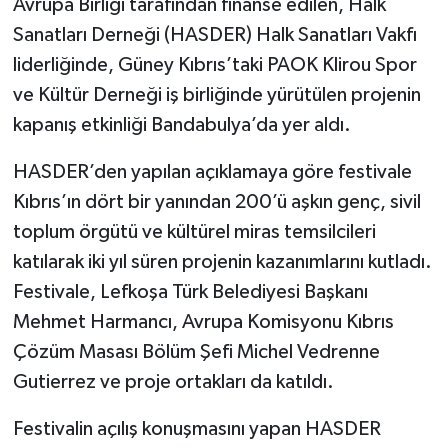
Avrupa Birliği tarafından finanse edilen, Halk
Sanatları Derneği (HASDER) Halk Sanatları Vakfı
liderliğinde, Güney Kıbrıs’taki PAOK Klirou Spor
ve Kültür Derneği iş birliğinde yürütülen projenin
kapanış etkinliği Bandabulya’da yer aldı.
HASDER’den yapılan açıklamaya göre festivale
Kıbrıs’ın dört bir yanından 200’ü aşkın genç, sivil
toplum örgütü ve kültürel miras temsilcileri
katılarak iki yıl süren projenin kazanımlarını kutladı.
Festivale, Lefkoşa Türk Belediyesi Başkanı
Mehmet Harmancı, Avrupa Komisyonu Kıbrıs
Çözüm Masası Bölüm Şefi Michel Vedrenne
Gutierrez ve proje ortakları da katıldı.
Festivalin açılış konuşmasını yapan HASDER