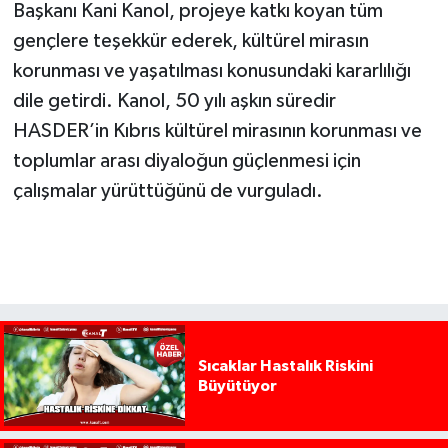
Başkanı Kani Kanol, projeye katkı koyan tüm
gençlere teşekkür ederek, kültürel mirasın
korunması ve yaşatılması konusundaki kararlılığı
dile getirdi. Kanol, 50 yılı aşkın süredir
HASDER’in Kıbrıs kültürel mirasının korunması ve
toplumlar arası diyaloğun güçlenmesi için
çalışmalar yürüttüğünü de vurguladı.
Sıcaklar Hastalık Riskini
Büyütüyor