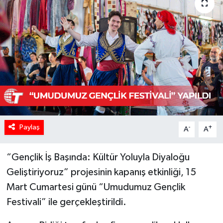
Paylaş
-
+
A
A
“Gençlik İş Başında: Kültür Yoluyla Diyaloğu
Geliştiriyoruz” projesinin kapanış etkinliği, 15
Mart Cumartesi günü “Umudumuz Gençlik
Festivali” ile gerçekleştirildi.