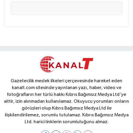
Gazetecilik meslek ilkeleri çerçevesinde hareket eden
kanalt.com sitesinde yayınlanan yazı, haber, video ve
fotoğrafların her türlü hakkı Kıbrıs Bağımsız Medya Ltd'ye
aittir, izin alınmadan kullanılamaz. Okuyucu yorumları onların
görüşleri olup Kıbrıs Bağımsız Medya Ltd ile
ilişkilendirilemez, sorumlu tutulamaz. Kıbrıs Bağımsız Medya
Ltd. harici linklerin sorumluluğunu almaz.