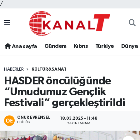
/
Gündem
Kıbrıs
Türkiye
Dünya
Ana sayfa
HABERLER
KÜLTÜR&SANAT
HASDER öncülüğünde
“Umudumuz Gençlik
Festivali” gerçekleştirildi
ONUR EVRENSEL
18.03.2025 - 11:48
EDITÖR
YAYINLANMA