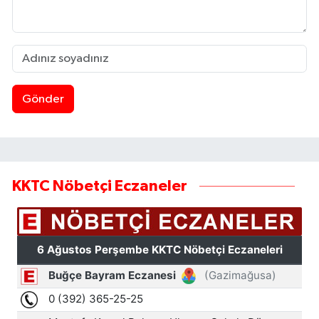
Gönder
KKTC Nöbetçi Eczaneler