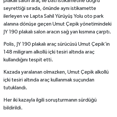
plakalı salon araç ile batı istikametine doğru
seyrettiği sırada, önünde aynı istikamette
ilerleyen ve Lapta Sahil Yürüyüş Yolu oto park
alanına dönüşe geçen Umut Çepik yönetimindeki
JY 190 plakalı salon aracın sağ yan kısmına çarptı.
Polis, JY 190 plakalı araç sürücüsü Umut Çepik’in
148 miligram alkollü içki tesiri altında araç
kullandığını tespit etti.
Kazada yaralanan olmazken, Umut Çepik alkollü
içki tesiri altında araç kullanmak suçundan
tutuklandı.
Her iki kazayla ilgili soruşturmanın sürdüğü
bildirildi.