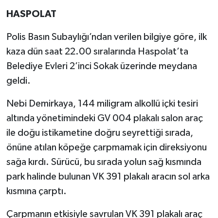
HASPOLAT
Polis Basın Subaylığı’ndan verilen bilgiye göre, ilk
kaza dün saat 22.00 sıralarında Haspolat’ta
Belediye Evleri 2’inci Sokak üzerinde meydana
geldi.
Nebi Demirkaya, 144 miligram alkollü içki tesiri
altında yönetimindeki GV 004 plakalı salon araç
ile doğu istikametine doğru seyrettiği sırada,
önüne atılan köpeğe çarpmamak için direksiyonu
sağa kırdı. Sürücü, bu sırada yolun sağ kısmında
park halinde bulunan VK 391 plakalı aracın sol arka
kısmına çarptı.
Çarpmanın etkisiyle savrulan VK 391 plakalı araç