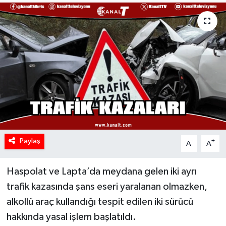
Paylaş
-
+
A
A
Haspolat ve Lapta’da meydana gelen iki ayrı
trafik kazasında şans eseri yaralanan olmazken,
alkollü araç kullandığı tespit edilen iki sürücü
hakkında yasal işlem başlatıldı.