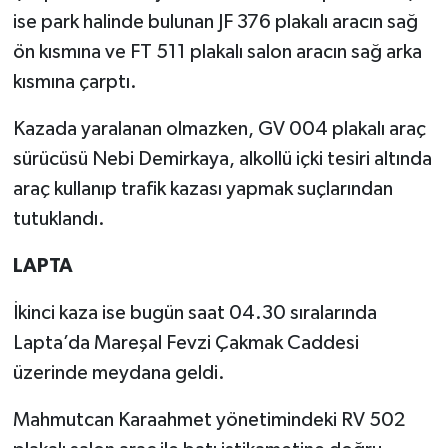
ise park halinde bulunan JF 376 plakalı aracın sağ
ön kısmına ve FT 511 plakalı salon aracın sağ arka
kısmına çarptı.
Kazada yaralanan olmazken, GV 004 plakalı araç
sürücüsü Nebi Demirkaya, alkollü içki tesiri altında
araç kullanıp trafik kazası yapmak suçlarından
tutuklandı.
LAPTA
İkinci kaza ise bugün saat 04.30 sıralarında
Lapta’da Mareşal Fevzi Çakmak Caddesi
üzerinde meydana geldi.
Mahmutcan Karaahmet yönetimindeki RV 502