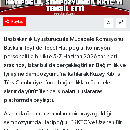
Paylaş
-
+
A
A
Başbakanlık Uyuşturucu ile Mücadele Komisyonu
Başkanı Teyfide Tecel Hatipoğlu, komisyon
personeli ile birlikte 5-7 Haziran 2026 tarihleri
arasında, İstanbul’da gerçekleştirilen Bağımlılık ve
İyileşme Sempozyumu’na katılarak Kuzey Kıbrıs
Türk Cumhuriyeti’nde bağımlılıkla mücadele
alanında yürütülen çalışmaları uluslararası
platformda paylaştı.
Alanında önemli uzmanların bir araya geldiği
sempozyumda Hatipoğlu, “KKTC’ye Uzanan Bir