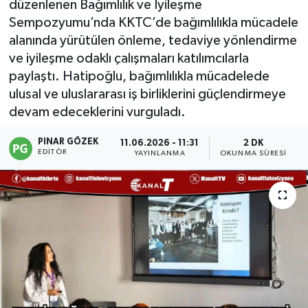
düzenlenen Bağımlılık ve İyileşme
Sempozyumu’nda KKTC’de bağımlılıkla mücadele
alanında yürütülen önleme, tedaviye yönlendirme
ve iyileşme odaklı çalışmaları katılımcılarla
paylaştı. Hatipoğlu, bağımlılıkla mücadelede
ulusal ve uluslararası iş birliklerini güçlendirmeye
devam edeceklerini vurguladı.
PINAR GÖZEK
11.06.2026 - 11:31
2 DK
EDITÖR
YAYINLANMA
OKUNMA SÜRESI