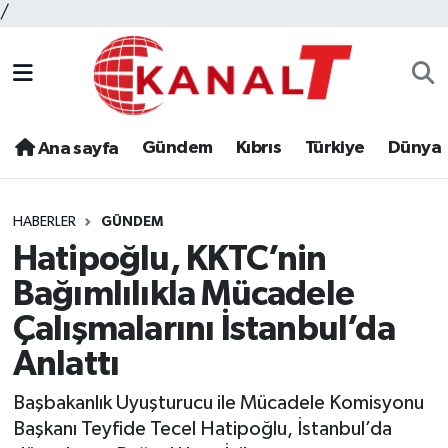
/
Gündem
Kıbrıs
Türkiye
Dünya
Ana sayfa
HABERLER
GÜNDEM
Hatipoğlu, KKTC’nin
Bağımlılıkla Mücadele
Çalışmalarını İstanbul’da
Anlattı
Başbakanlık Uyuşturucu ile Mücadele Komisyonu
Başkanı Teyfide Tecel Hatipoğlu, İstanbul’da