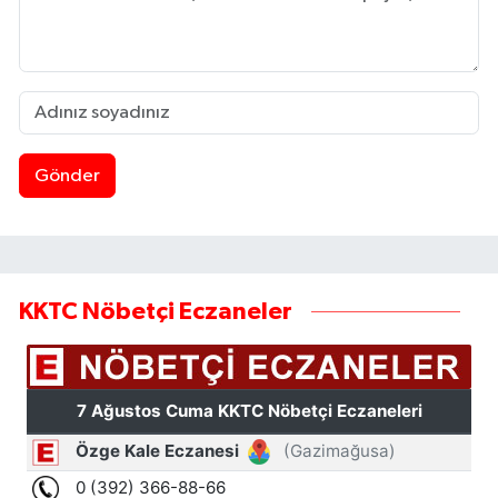
Gönder
KKTC Nöbetçi Eczaneler