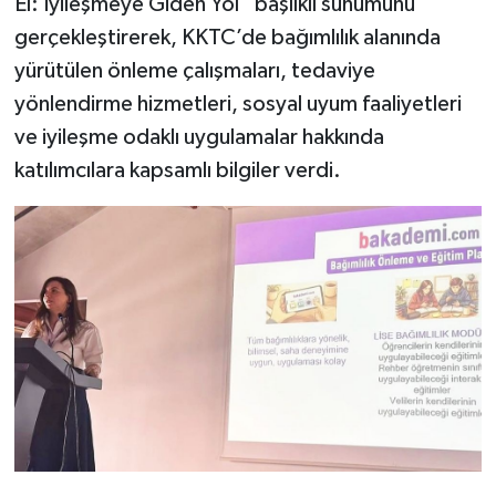
El: İyileşmeye Giden Yol” başlıklı sunumunu
gerçekleştirerek, KKTC’de bağımlılık alanında
yürütülen önleme çalışmaları, tedaviye
yönlendirme hizmetleri, sosyal uyum faaliyetleri
ve iyileşme odaklı uygulamalar hakkında
katılımcılara kapsamlı bilgiler verdi.