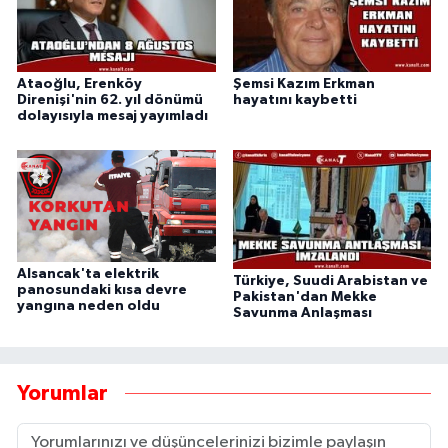
Ataoğlu, Erenköy
Şemsi Kazım Erkman
Direnişi'nin 62. yıl dönümü
hayatını kaybetti
dolayısıyla mesaj yayımladı
Alsancak'ta elektrik
Türkiye, Suudi Arabistan ve
panosundaki kısa devre
Pakistan'dan Mekke
yangına neden oldu
Savunma Anlaşması
Yorumlar