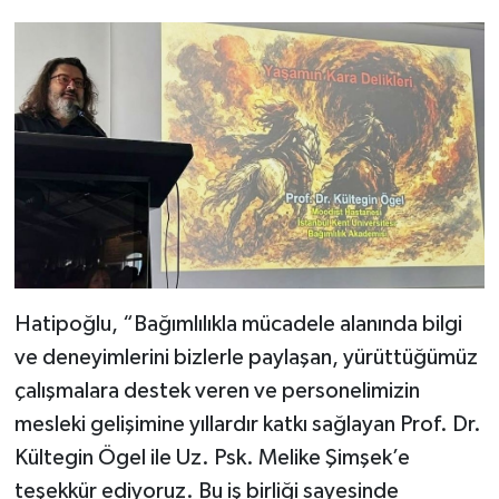
Hatipoğlu, “Bağımlılıkla mücadele alanında bilgi
ve deneyimlerini bizlerle paylaşan, yürüttüğümüz
çalışmalara destek veren ve personelimizin
mesleki gelişimine yıllardır katkı sağlayan Prof. Dr.
Kültegin Ögel ile Uz. Psk. Melike Şimşek’e
teşekkür ediyoruz. Bu iş birliği sayesinde