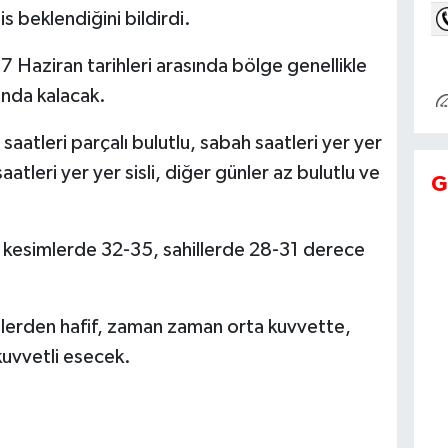
is beklendiğini bildirdi.
17 Haziran tarihleri arasında bölge genellikle
tında kalacak.
aatleri parçalı bulutlu, sabah saatleri yer yer
saatleri yer yer sisli, diğer günler az bulutlu ve
G
iç kesimlerde 32-35, sahillerde 28-31 derece
nlerden hafif, zaman zaman orta kuvvette,
kuvvetli esecek.