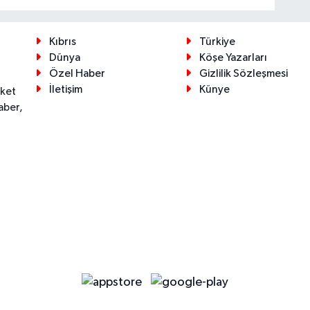
Kıbrıs
Türkiye
Dünya
Köşe Yazarları
Özel Haber
Gizlilik Sözleşmesi
İletişim
Künye
eket
aber,