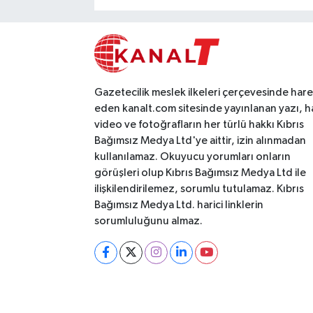
Gazetecilik meslek ilkeleri çerçevesinde har
eden kanalt.com sitesinde yayınlanan yazı, h
video ve fotoğrafların her türlü hakkı Kıbrıs
Bağımsız Medya Ltd'ye aittir, izin alınmadan
kullanılamaz. Okuyucu yorumları onların
görüşleri olup Kıbrıs Bağımsız Medya Ltd ile
ilişkilendirilemez, sorumlu tutulamaz. Kıbrıs
Bağımsız Medya Ltd. harici linklerin
sorumluluğunu almaz.