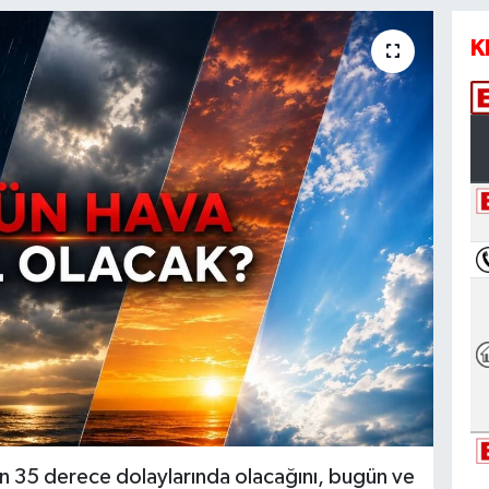
K
nın 35 derece dolaylarında olacağını, bugün ve