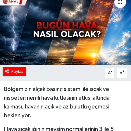
Paylaş
-
+
A
A
Bölgemizin alçak basınç sistemi ile sıcak ve
nispeten nemli hava kütlesinin etkisi altında
kalması, havanın açık ve az bulutlu geçmesi
bekleniyor.
Hava sıcaklığının mevsim normallerinin 3 ile 5