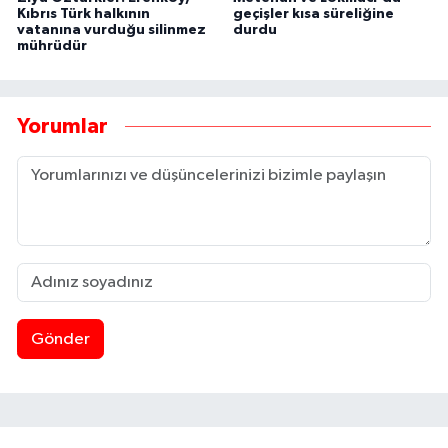
Kıbrıs Türk halkının
geçişler kısa süreliğine
vatanına vurduğu silinmez
durdu
mührüdür
Yorumlar
Gönder