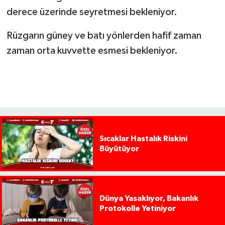
derece üzerinde seyretmesi bekleniyor.
Rüzgarın güney ve batı yönlerden hafif zaman
zaman orta kuvvette esmesi bekleniyor.
Sıcaklar Hastalık Riskini
Büyütüyor
Dünya Yasaklıyor, Bakanlık
Protokolle Yetiniyor