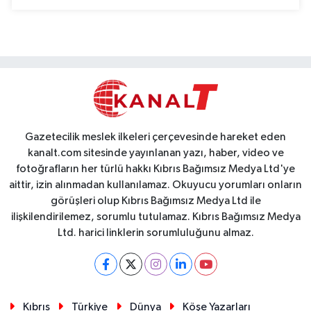
Gazetecilik meslek ilkeleri çerçevesinde hareket eden
kanalt.com sitesinde yayınlanan yazı, haber, video ve
fotoğrafların her türlü hakkı Kıbrıs Bağımsız Medya Ltd'ye
aittir, izin alınmadan kullanılamaz. Okuyucu yorumları onların
görüşleri olup Kıbrıs Bağımsız Medya Ltd ile
ilişkilendirilemez, sorumlu tutulamaz. Kıbrıs Bağımsız Medya
Ltd. harici linklerin sorumluluğunu almaz.
Kıbrıs
Türkiye
Dünya
Köşe Yazarları