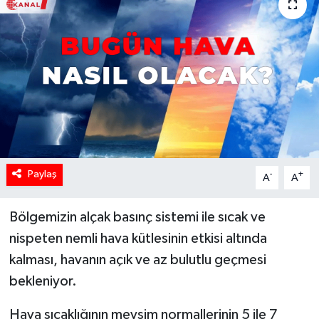
Paylaş
-
+
A
A
Bölgemizin alçak basınç sistemi ile sıcak ve
nispeten nemli hava kütlesinin etkisi altında
kalması, havanın açık ve az bulutlu geçmesi
bekleniyor.
Hava sıcaklığının mevsim normallerinin 5 ile 7