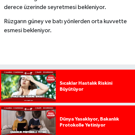
derece üzerinde seyretmesi bekleniyor.
Rüzgarın güney ve batı yönlerden orta kuvvette
esmesi bekleniyor.
Sıcaklar Hastalık Riskini
Büyütüyor
Dünya Yasaklıyor, Bakanlık
Protokolle Yetiniyor