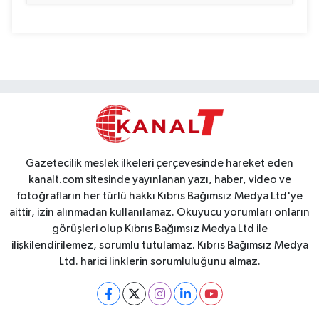
Gazetecilik meslek ilkeleri çerçevesinde hareket eden
kanalt.com sitesinde yayınlanan yazı, haber, video ve
fotoğrafların her türlü hakkı Kıbrıs Bağımsız Medya Ltd'ye
aittir, izin alınmadan kullanılamaz. Okuyucu yorumları onların
görüşleri olup Kıbrıs Bağımsız Medya Ltd ile
ilişkilendirilemez, sorumlu tutulamaz. Kıbrıs Bağımsız Medya
Ltd. harici linklerin sorumluluğunu almaz.