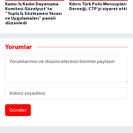
Kamu-İş Kadın Dayanışma
Kıbrıs Türk Polis Mensupları
Komitesi Güzelyurt’ta
Derneği, CTP’yi ziyaret etti
“Toplu İş Sözleşmesi Yasası
ve Uygulamaları” paneli
düzenledi
Yorumlar
Gönder