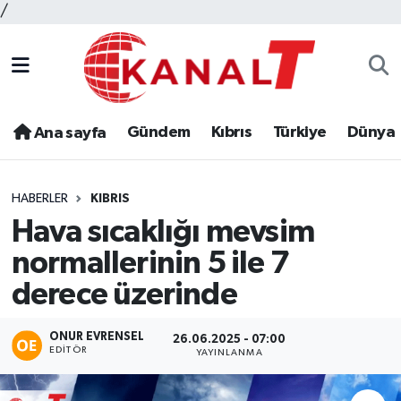
/
Gündem
Kıbrıs
Türkiye
Dünya
Ana sayfa
HABERLER
KIBRIS
Hava sıcaklığı mevsim
normallerinin 5 ile 7
derece üzerinde
ONUR EVRENSEL
26.06.2025 - 07:00
EDITÖR
YAYINLANMA