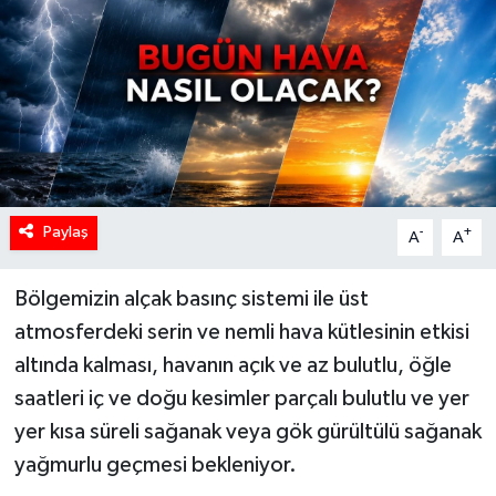
Paylaş
-
+
A
A
Bölgemizin alçak basınç sistemi ile üst
atmosferdeki serin ve nemli hava kütlesinin etkisi
altında kalması, havanın açık ve az bulutlu, öğle
saatleri iç ve doğu kesimler parçalı bulutlu ve yer
yer kısa süreli sağanak veya gök gürültülü sağanak
yağmurlu geçmesi bekleniyor.