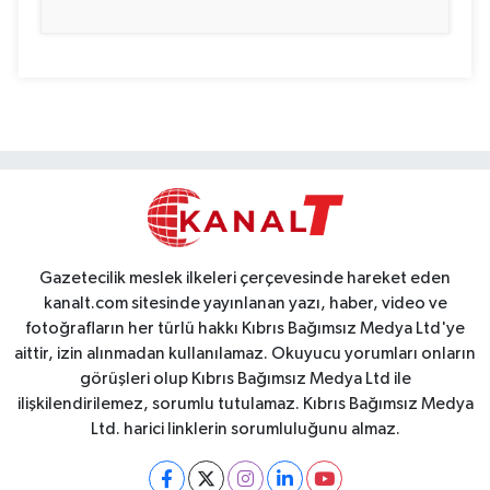
Gazetecilik meslek ilkeleri çerçevesinde hareket eden
kanalt.com sitesinde yayınlanan yazı, haber, video ve
fotoğrafların her türlü hakkı Kıbrıs Bağımsız Medya Ltd'ye
aittir, izin alınmadan kullanılamaz. Okuyucu yorumları onların
görüşleri olup Kıbrıs Bağımsız Medya Ltd ile
ilişkilendirilemez, sorumlu tutulamaz. Kıbrıs Bağımsız Medya
Ltd. harici linklerin sorumluluğunu almaz.