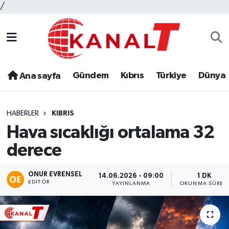
/
Gündem
Kıbrıs
Türkiye
Dünya
Ana sayfa
HABERLER
KIBRIS
Hava sıcaklığı ortalama 32
derece
ONUR EVRENSEL
14.06.2026 - 09:00
1 DK
EDITÖR
YAYINLANMA
OKUNMA SÜRES