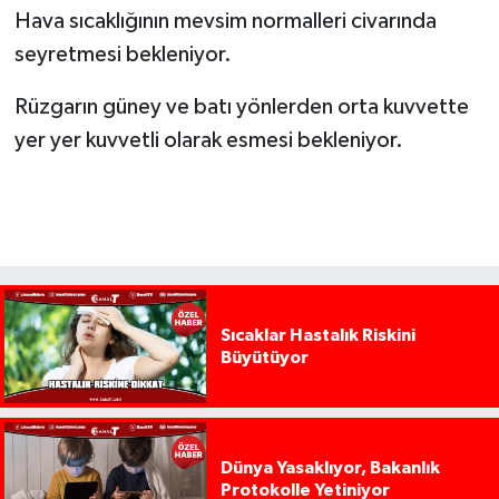
Hava sıcaklığının mevsim normalleri civarında
seyretmesi bekleniyor.
Rüzgarın güney ve batı yönlerden orta kuvvette
yer yer kuvvetli olarak esmesi bekleniyor.
Sıcaklar Hastalık Riskini
Büyütüyor
Dünya Yasaklıyor, Bakanlık
Protokolle Yetiniyor