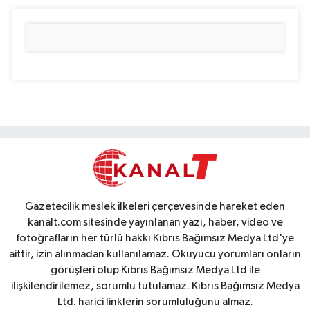
Gazetecilik meslek ilkeleri çerçevesinde hareket eden
kanalt.com sitesinde yayınlanan yazı, haber, video ve
fotoğrafların her türlü hakkı Kıbrıs Bağımsız Medya Ltd'ye
aittir, izin alınmadan kullanılamaz. Okuyucu yorumları onların
görüşleri olup Kıbrıs Bağımsız Medya Ltd ile
ilişkilendirilemez, sorumlu tutulamaz. Kıbrıs Bağımsız Medya
Ltd. harici linklerin sorumluluğunu almaz.