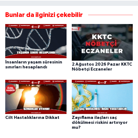
Bunlar da ilginizi çekebilir
İnsanların yaşam süresinin
2 Ağustos 2026 Pazar KKTC
sınırları hesaplandı
Nöbetçi Eczaneler
Cilt Hastalıklarına Dikkat
Zayıflama ilaçları saç
dökülmesi riskini artırıyor
mu?