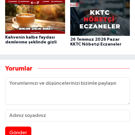
Kahvenin kalbe faydası
26 Temmuz 2026 Pazar
demlenme şeklinde gizli
KKTC Nöbetçi Eczaneler
Yorumlar
Gönder