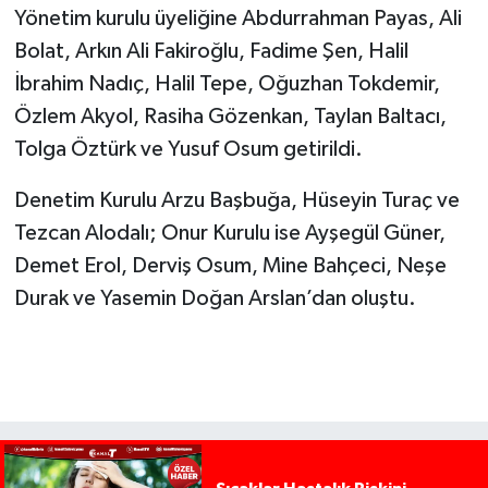
Yönetim kurulu üyeliğine Abdurrahman Payas, Ali
Bolat, Arkın Ali Fakiroğlu, Fadime Şen, Halil
İbrahim Nadıç, Halil Tepe, Oğuzhan Tokdemir,
Özlem Akyol, Rasiha Gözenkan, Taylan Baltacı,
Tolga Öztürk ve Yusuf Osum getirildi.
Denetim Kurulu Arzu Başbuğa, Hüseyin Turaç ve
Tezcan Alodalı; Onur Kurulu ise Ayşegül Güner,
Demet Erol, Derviş Osum, Mine Bahçeci, Neşe
Durak ve Yasemin Doğan Arslan’dan oluştu.