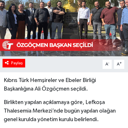
Paylaş
-
+
A
A
Kıbrıs Türk Hemşireler ve Ebeler Birliği
Başkanlığına Ali Özgöçmen seçildi.
Birlikten yapılan açıklamaya göre, Lefkoşa
Thalesemia Merkezi’nde bugün yapılan olağan
genel kurulda yönetim kurulu belirlendi.