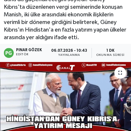
Kıbrıs'ta düzenlenen vergi seminerinde konuşan
Manish, iki ülke arasındaki ekonomik ilişkilerin
verimli bir döneme girdiğini belirterek, Güney
Kıbrıs'ın Hindistan'a en fazla yatırım yapan ülkeler
arasında yer aldığını ifade etti.
PINAR GÖZEK
06.07.2026 - 10:43
1 DK
EDITÖR
YAYINLANMA
OKUNMA SÜRESI