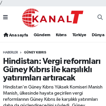
/
Gündem
Kıbrıs
Türkiye
Dünya
Ana sayfa
HABERLER
GÜNEY KIBRIS
Hindistan: Vergi reformları
Güney Kıbrıs ile karşılıklı
yatırımları artıracak
Hindistan'ın Güney Kıbrıs Yüksek Komiseri Manish
Manish, ülkesinde hayata geçirilen vergi
reformlarının Güney Kıbrıs ile karşılıklı yatırımları
daha da güçlendireceğini söyledi. Güney