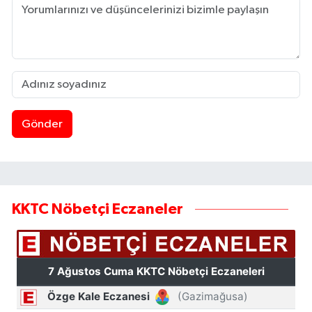
Gönder
KKTC Nöbetçi Eczaneler