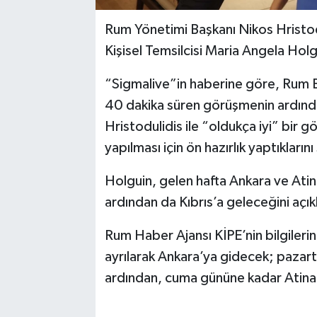
Rum Yönetimi Başkanı Nikos Hristod
Kişisel Temsilcisi Maria Angela Holg
“Sigmalive”in haberine göre, Rum B
40 dakika süren görüşmenin ardınd
Hristodulidis ile “oldukça iyi” bir 
yapılması için ön hazırlık yaptıklarını
Holguin, gelen hafta Ankara ve Atina
ardından da Kıbrıs’a geleceğini açık
Rum Haber Ajansı KİPE’nin bilgiler
ayrılarak Ankara’ya gidecek; pazart
ardından, cuma gününe kadar Atina