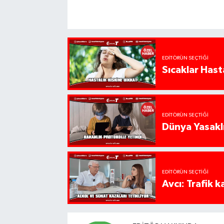
EDITÖRÜN SEÇTIĞI
Sıcaklar Hast
EDITÖRÜN SEÇTIĞI
Dünya Yasaklı
EDITÖRÜN SEÇTIĞI
Avcı: Trafik k