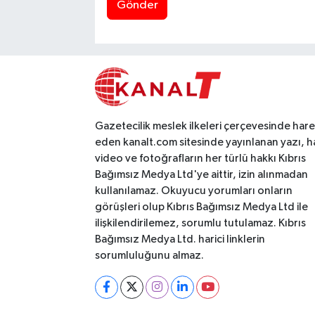
Gönder
Gazetecilik meslek ilkeleri çerçevesinde har
eden kanalt.com sitesinde yayınlanan yazı, h
video ve fotoğrafların her türlü hakkı Kıbrıs
Bağımsız Medya Ltd'ye aittir, izin alınmadan
kullanılamaz. Okuyucu yorumları onların
görüşleri olup Kıbrıs Bağımsız Medya Ltd ile
ilişkilendirilemez, sorumlu tutulamaz. Kıbrıs
Bağımsız Medya Ltd. harici linklerin
sorumluluğunu almaz.