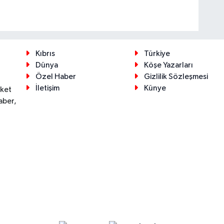
Kıbrıs
Türkiye
Dünya
Köşe Yazarları
Özel Haber
Gizlilik Sözleşmesi
İletişim
Künye
eket
aber,