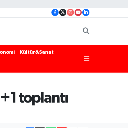
onomi
Kültür&Sanat
5+1 toplantı