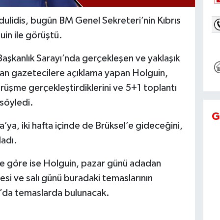
ulidis, bugün BM Genel Sekreteri’nin Kıbrıs
uin ile görüştü.
aşkanlık Sarayı’nda gerçekleşen ve yaklaşık
an gazetecilere açıklama yapan Holguin,
görüşme gerçekleştirdiklerini ve 5+1 toplantı
 söyledi.
G
’ya, iki hafta içinde de Brüksel’e gideceğini,
ladı.
ine göre ise Holguin, pazar günü adadan
esi ve salı günü buradaki temaslarının
’da temaslarda bulunacak.