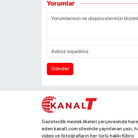
Yorumlar
Gönder
Gazetecilik meslek ilkeleri çerçevesinde har
eden kanalt.com sitesinde yayınlanan yazı, h
video ve fotoğrafların her türlü hakkı Kıbrıs