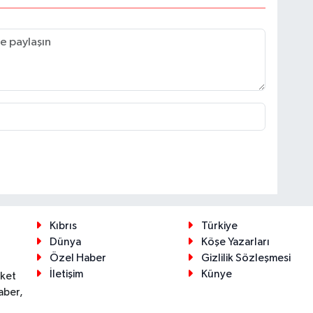
Kıbrıs
Türkiye
Dünya
Köşe Yazarları
Özel Haber
Gizlilik Sözleşmesi
İletişim
Künye
eket
aber,