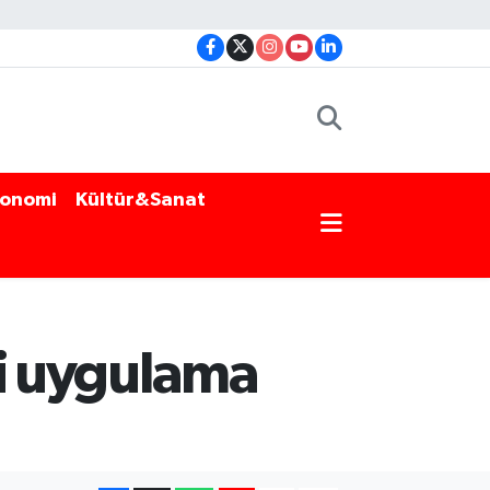
onomi
Kültür&Sanat
ki uygulama