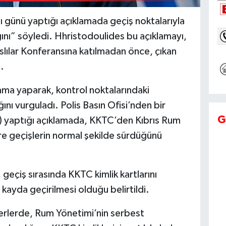
ı günü yaptığı açıklamada geçiş noktalarıyla
ığını” söyledi. Hhristodoulides bu açıklamayı,
lılar Konferansına katılmadan önce, çıkan
.
ama yaparak, kontrol noktalarındaki
ını vurguladı. Polis Basın Ofisi’nden bir
G
A) yaptığı açıklamada, KKTC’den Kıbrıs Rum
re geçişlerin normal şekilde sürdüğünü
 geçiş sırasında KKTC kimlik kartlarını
n kayda geçirilmesi olduğu belirtildi.
berlerde, Rum Yönetimi’nin serbest