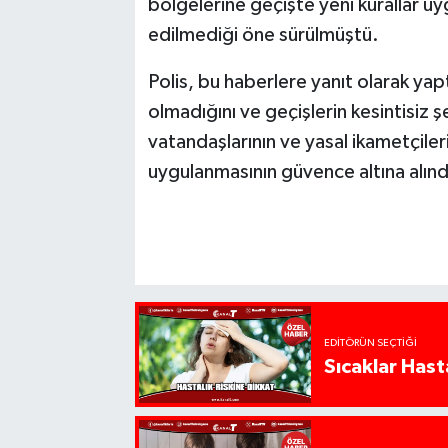
bölgelerine geçişte yeni kurallar uy
edilmediği öne sürülmüştü.
Polis, bu haberlere yanıt olarak yap
olmadığını ve geçişlerin kesintisiz 
vatandaşlarının ve yasal ikametçile
uygulanmasının güvence altına alınd
EDITÖRÜN SEÇTIĞI
Sıcaklar Hast