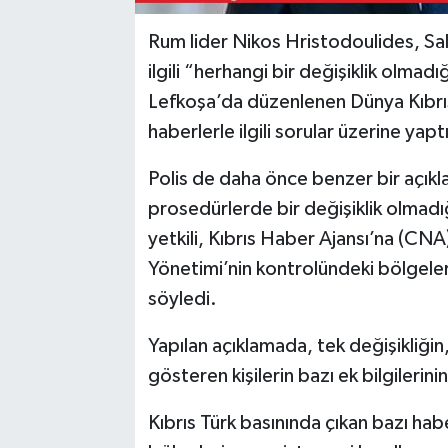
Rum lider Nikos Hristodoulides, Sal
ilgili “herhangi bir değişiklik olmad
Lefkoşa’da düzenlenen Dünya Kıbrıs
haberlerle ilgili sorular üzerine yaptı
Polis de daha önce benzer bir açıkl
prosedürlerde bir değişiklik olmadığ
yetkili, Kıbrıs Haber Ajansı’na (CN
Yönetimi’nin kontrolündeki bölgele
söyledi.
Yapılan açıklamada, tek değişikliğin,
gösteren kişilerin bazı ek bilgilerini
Kıbrıs Türk basınında çıkan bazı ha