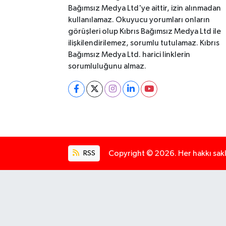
Bağımsız Medya Ltd'ye aittir, izin alınmadan
kullanılamaz. Okuyucu yorumları onların
görüşleri olup Kıbrıs Bağımsız Medya Ltd ile
ilişkilendirilemez, sorumlu tutulamaz. Kıbrıs
Bağımsız Medya Ltd. harici linklerin
sorumluluğunu almaz.
RSS
Copyright © 2026. Her hakkı saklı