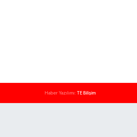
Haber Yazılımı:
TE Bilişim