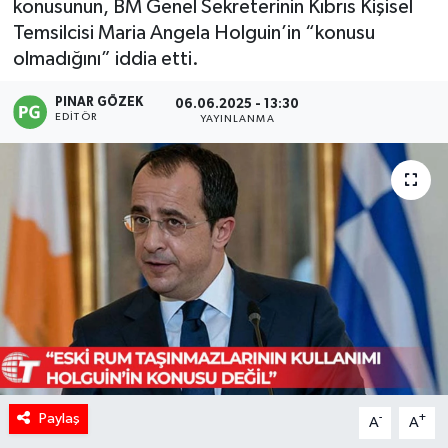
konusunun, BM Genel Sekreterinin Kıbrıs Kişisel
Temsilcisi Maria Angela Holguin’in “konusu
olmadığını” iddia etti.
PINAR GÖZEK
06.06.2025 - 13:30
EDITÖR
YAYINLANMA
Paylaş
-
+
A
A