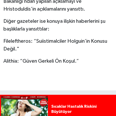
Bakanlığı’ndan yapılan açıklamayı ve
Hristoduldis’in açıklamalarını yansıttı.
Diğer gazeteler ise konuya ilişkin haberlerini şu
başlıklarla yansıttılar:
Fileleftheros: “Suiistimalciler Holguin’in Konusu
Değil."
Alithia: “Güven Gerkeli Ön Koşul.”
Sıcaklar Hastalık Riskini
Büyütüyor