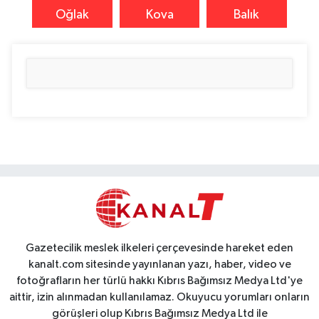
Oğlak
Kova
Balık
Gazetecilik meslek ilkeleri çerçevesinde hareket eden
kanalt.com sitesinde yayınlanan yazı, haber, video ve
fotoğrafların her türlü hakkı Kıbrıs Bağımsız Medya Ltd'ye
aittir, izin alınmadan kullanılamaz. Okuyucu yorumları onların
görüşleri olup Kıbrıs Bağımsız Medya Ltd ile