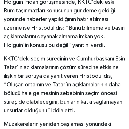
Holguin-Fidan görüşmesinde, KKTC’deki eski
Rum taşınmazları konusunun gündeme geldiği
yönünde haberler yapıldığının hatırlatılması
üzerine ise Hristodulidis: “Bunu bilmeme ve basın
açıklamalarını dayanak almama imkan yok.
Holguin’in konusu bu değil” yanıtını verdi.
KKTC’deki seçim sürecinin ve Cumhurbaşkanı Esin
Tatar’ın açıklamalarının çözüm sürecine etkisine
ilişkin bir soruya da yanıt veren Hristodulidis,
“Oluşan ortamın ve Tatar’ın açıklamalarının daha
bölücü hale gelmesinin sebebinin seçim öncesi
süreç de olabileceğini, bunların katkı sağlamayan
unsurlar olduğunu” iddia etti.
Müzakerelerin yeniden başlaması yönündeki