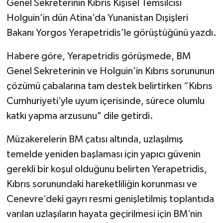
Genel Sekreterinin Kıbrıs Kişisel Temsilcisi
Holguin’in dün Atina’da Yunanistan Dışişleri
Bakanı Yorgos Yerapetridis’le görüştüğünü yazdı.
Habere göre, Yerapetridis görüşmede, BM
Genel Sekreterinin ve Holguin’in Kıbrıs sorununun
çözümü çabalarına tam destek belirtirken “Kıbrıs
Cumhuriyeti’yle uyum içerisinde, sürece olumlu
katkı yapma arzusunu" dile getirdi.
Müzakerelerin BM çatısı altında, uzlaşılmış
temelde yeniden başlaması için yapıcı güvenin
gerekli bir koşul olduğunu belirten Yerapetridis,
Kıbrıs sorunundaki hareketliliğin korunması ve
Cenevre’deki gayrı resmi genişletilmiş toplantıda
varılan uzlaşıların hayata geçirilmesi için BM’nin