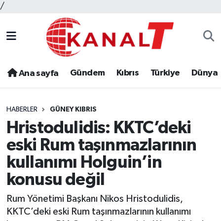
/
Gündem
Kıbrıs
Türkiye
Dünya
Ana sayfa
HABERLER
GÜNEY KIBRIS
Hristodulidis: KKTC’deki
eski Rum taşınmazlarının
kullanımı Holguin’in
konusu değil
Rum Yönetimi Başkanı Nikos Hristodulidis,
KKTC’deki eski Rum taşınmazlarının kullanımı