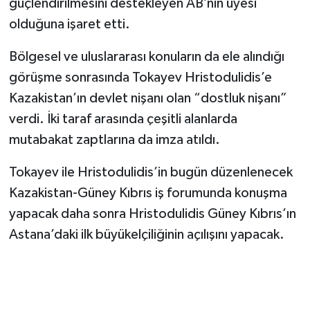
güçlendirilmesini destekleyen AB’nin üyesi
olduğuna işaret etti.
Bölgesel ve uluslararası konuların da ele alındığı
görüşme sonrasında Tokayev Hristodulidis’e
Kazakistan’ın devlet nişanı olan “dostluk nişanı”
verdi. İki taraf arasında çeşitli alanlarda
mutabakat zaptlarına da imza atıldı.
Tokayev ile Hristodulidis’in bugün düzenlenecek
Kazakistan-Güney Kıbrıs iş forumunda konuşma
yapacak daha sonra Hristodulidis Güney Kıbrıs’ın
Astana’daki ilk büyükelçiliğinin açılışını yapacak.