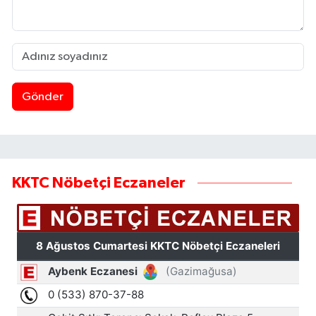
Gönder
KKTC Nöbetçi Eczaneler