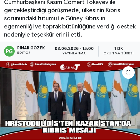
Cumhurbaşkanı Kasım Cömert Tokayev ile
gerçekleştirdiği görüşmede, ülkesinin Kıbrıs
sorunundaki tutumu ile Güney Kıbrıs’ın
egemenliği ve toprak bütünlüğüne verdiği destek
nedeniyle teşekkürlerini iletti.
PINAR GÖZEK
03.06.2026 - 15:00
1 DK
EDITÖR
YAYINLANMA
OKUNMA SÜRESI