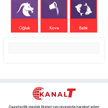
Oğlak
Kova
Balık
Gazetecilik meslek ilkeleri çerçevesinde hareket eden