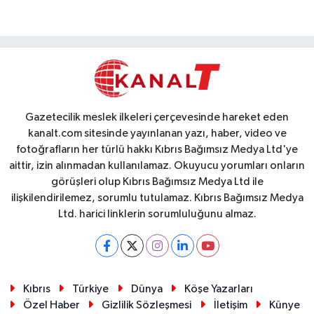
Gazetecilik meslek ilkeleri çerçevesinde hareket eden
kanalt.com sitesinde yayınlanan yazı, haber, video ve
fotoğrafların her türlü hakkı Kıbrıs Bağımsız Medya Ltd'ye
aittir, izin alınmadan kullanılamaz. Okuyucu yorumları onların
görüşleri olup Kıbrıs Bağımsız Medya Ltd ile
ilişkilendirilemez, sorumlu tutulamaz. Kıbrıs Bağımsız Medya
Ltd. harici linklerin sorumluluğunu almaz.
Kıbrıs
Türkiye
Dünya
Köşe Yazarları
Özel Haber
Gizlilik Sözleşmesi
İletişim
Künye