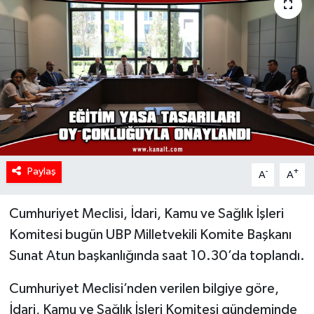
Paylaş
-
+
A
A
Cumhuriyet Meclisi, İdari, Kamu ve Sağlık İşleri
Komitesi bugün UBP Milletvekili Komite Başkanı
Sunat Atun başkanlığında saat 10.30’da toplandı.
Cumhuriyet Meclisi’nden verilen bilgiye göre,
İdari, Kamu ve Sağlık İşleri Komitesi gündeminde