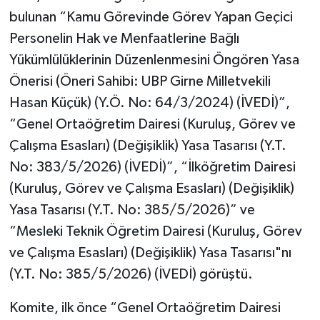
bulunan “Kamu Görevinde Görev Yapan Geçici
Personelin Hak ve Menfaatlerine Bağlı
Yükümlülüklerinin Düzenlenmesini Öngören Yasa
Önerisi (Öneri Sahibi: UBP Girne Milletvekili
Hasan Küçük) (Y.Ö. No: 64/3/2024) (İVEDİ)”,
“Genel Ortaöğretim Dairesi (Kuruluş, Görev ve
Çalışma Esasları) (Değişiklik) Yasa Tasarısı (Y.T.
No: 383/5/2026) (İVEDİ)”, “İlköğretim Dairesi
(Kuruluş, Görev ve Çalışma Esasları) (Değişiklik)
Yasa Tasarısı (Y.T. No: 385/5/2026)” ve
“Mesleki Teknik Öğretim Dairesi (Kuruluş, Görev
ve Çalışma Esasları) (Değişiklik) Yasa Tasarısı"nı
(Y.T. No: 385/5/2026) (İVEDİ) görüştü.
Komite, ilk önce “Genel Ortaöğretim Dairesi