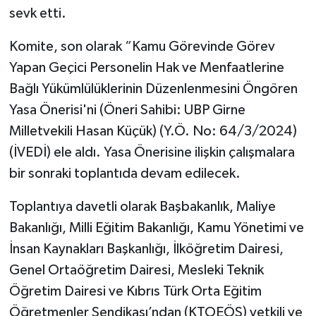
sevk etti.
Komite, son olarak “Kamu Görevinde Görev
Yapan Geçici Personelin Hak ve Menfaatlerine
Bağlı Yükümlülüklerinin Düzenlenmesini Öngören
Yasa Önerisi'ni (Öneri Sahibi: UBP Girne
Milletvekili Hasan Küçük) (Y.Ö. No: 64/3/2024)
(İVEDİ) ele aldı. Yasa Önerisine ilişkin çalışmalara
bir sonraki toplantıda devam edilecek.
Toplantıya davetli olarak Başbakanlık, Maliye
Bakanlığı, Milli Eğitim Bakanlığı, Kamu Yönetimi ve
İnsan Kaynakları Başkanlığı, İlköğretim Dairesi,
Genel Ortaöğretim Dairesi, Mesleki Teknik
Öğretim Dairesi ve Kıbrıs Türk Orta Eğitim
Öğretmenler Sendikası’ndan (KTOEÖS) yetkili ve