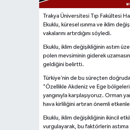
Trakya Üniversitesi Tıp Fakültesi Hal
Ekuklu, küresel ısınma ve iklim deği
vakalarını artırdığını söyledi.
Ekuklu, iklim değişikliğinin astım üze
polen mevsiminin giderek uzamasının
geldiğini belirtti.
Türkiye’nin de bu süreçten doğrudan
"Özellikle Akdeniz ve Ege bölgeleri
yangınıyla karşılaşıyoruz. Orman yang
hava kirliliğini artıran önemli etkenl
Ekuklu, iklim değişikliğinin ikincil e
vurgulayarak, bu faktörlerin astıma