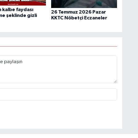
 kalbe faydası
26 Temmuz 2026 Pazar
 şeklinde gizli
KKTC Nöbetçi Eczaneler