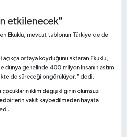
an etkilenecek"
en Ekuklu, mevcut tablonun Türkiye'de de
ndi açıkça ortaya koyduğunu aktaran Ekuklu,
e dünya genelinde 400 milyon insanın astım
cekte de süreceği öngörülüyor." dedi.
n çocukların iklim değişikliğinin olumsuz
 tedbirlerin vakit kaybedilmeden hayata
edi.