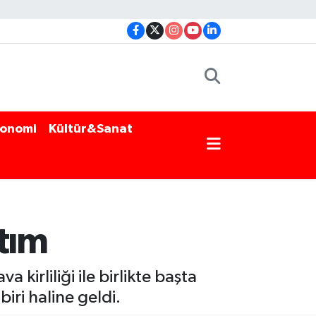
onomi
Kültür&Sanat
stım
kirliliği ile birlikte başta
iri haline geldi.