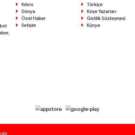
Kıbrıs
Türkiye
Dünya
Köşe Yazarları
Özel Haber
Gizlilik Sözleşmesi
İletişim
Künye
eket
aber,
dır.