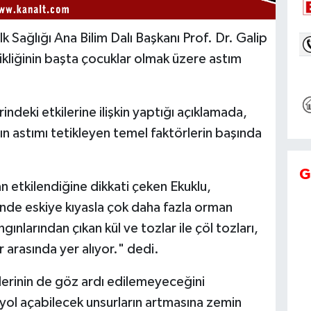
k Sağlığı Ana Bilim Dalı Başkanı Prof. Dr. Galip
şikliğinin başta çocuklar olmak üzere astım
rindeki etkilerine ilişkin yaptığı açıklamada,
 astımı tetikleyen temel faktörlerin başında
G
 etkilendiğine dikkati çeken Ekuklu,
nde eskiye kıyasla çok daha fazla orman
ınlarından çıkan kül ve tozlar ile çöl tozları,
er arasında yer alıyor." dedi.
tkilerinin de göz ardı edilemeyeceğini
 yol açabilecek unsurların artmasına zemin