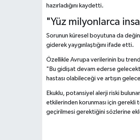
hazırladığını kaydetti.
"Yüz milyonlarca ins
Sorunun küresel boyutuna da değin
giderek yaygınlaştığını ifade etti.
Özellikle Avrupa verilerinin bu tre
"Bu gidişat devam ederse gelecekt
hastası olabileceği ve artışın gele
Ekuklu, potansiyel alerji riski buluna
etkilerinden korunması için gerekli
geçirilmesi gerektiğini sözlerine ekl