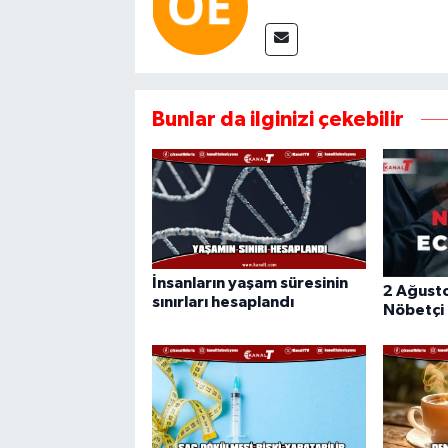
Bunlar da ilginizi çekebilir
İnsanların yaşam süresinin
2 Ağust
sınırları hesaplandı
Nöbetçi