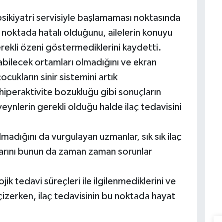
psikiyatri servisiyle başlamaması noktasında
k noktada hatalı olduğunu, ailelerin konuyu
gerekli özeni göstermediklerini kaydetti.
bilecek ortamları olmadığını ve ekran
cukların sinir sistemini artık
hiperaktivite bozukluğu gibi sonuçların
nlerin gerekli olduğu halde ilaç tedavisini
lmadığını da vurgulayan uzmanlar, sık sık ilaç
arını bunun da zaman zaman sorunlar
k tedavi süreçleri ile ilgilenmediklerini ve
ı çizerken, ilaç tedavisinin bu noktada hayat