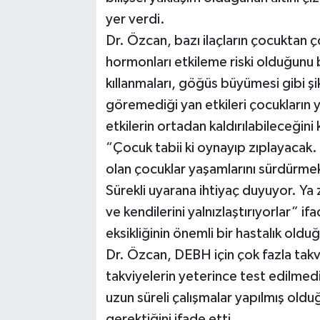
yer verdi.
Dr. Özcan, bazı ilaçların çocuktan ç
hormonları etkileme riski olduğunu 
kıllanmaları, göğüs büyümesi gibi şik
göremediği yan etkileri çocukların y
etkilerin ortadan kaldırılabileceğini
“Çocuk tabii ki oynayıp zıplayacak.
olan çocuklar yaşamlarını sürdürmek
Sürekli uyarana ihtiyaç duyuyor. Ya
ve kendilerini yalnızlaştırıyorlar” i
eksikliğinin önemli bir hastalık oldu
Dr. Özcan, DEBH için çok fazla takv
takviyelerin yeterince test edilmedi
uzun süreli çalışmalar yapılmış ol
gerektiğini ifade etti.