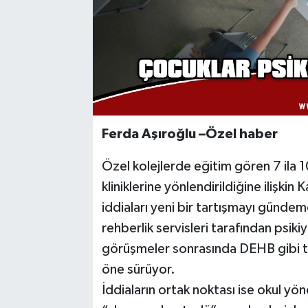
Ferda Aşıroğlu –Özel haber
Özel kolejlerde eğitim gören 7 ila 1
kliniklerine yönlendirildiğine ilişki
iddiaları yeni bir tartışmayı gündeme
rehberlik servisleri tarafından psiki
görüşmeler sonrasında DEHB gibi tan
öne sürüyor.
İddiaların ortak noktası ise okul y