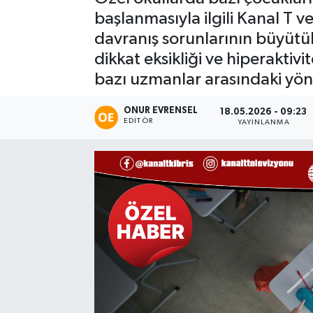
başlanmasıyla ilgili Kanal T v
davranış sorunlarının büyütü
dikkat eksikliği ve hiperaktiv
bazı uzmanlar arasındaki yönl
ONUR EVRENSEL
18.05.2026 - 09:23
EDITÖR
YAYINLANMA