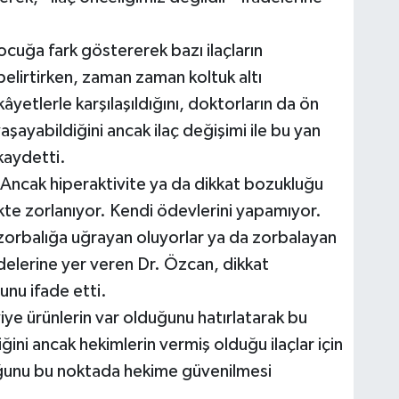
ocuğa fark göstererek bazı ilaçların
belirtirken, zaman zaman koltuk altı
âyetlerle karşılaşıldığını, doktorların da ön
aşayabildiğini ancak ilaç değişimi ile bu yan
 kaydetti.
 Ancak hiperaktivite ya da dikkat bozukluğu
te zorlanıyor. Kendi ödevlerini yapamıyor.
 zorbalığa uğrayan oluyorlar ya da zorbalayan
fadelerine yer veren Dr. Özcan, dikkat
ğunu ifade etti.
iye ürünlerin var olduğunu hatırlatarak bu
ğini ancak hekimlerin vermiş olduğu ilaçlar için
duğunu bu noktada hekime güvenilmesi