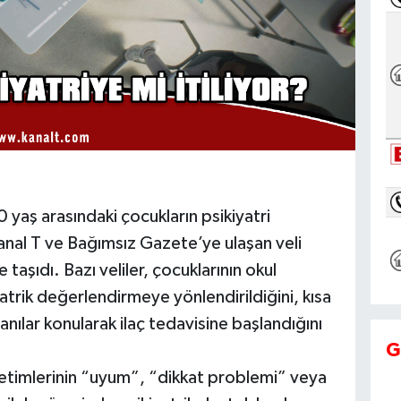
0 yaş arasındaki çocukların psikiyatri
n Kanal T ve Bağımsız Gazete’ye ulaşan veli
 taşıdı. Bazı veliler, çocuklarının okul
yatrik değerlendirmeye yönlendirildiğini, kısa
ılar konularak ilaç tedavisine başlandığını
G
önetimlerinin “uyum”, “dikkat problemi” veya