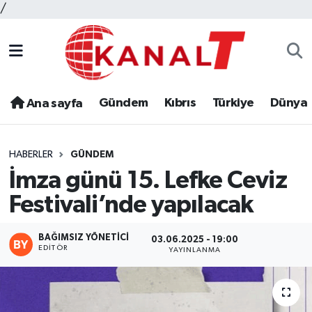
/
Gündem
Kıbrıs
Türkiye
Dünya
Ana sayfa
HABERLER
GÜNDEM
İmza günü 15. Lefke Ceviz
Festivali’nde yapılacak
BAĞIMSIZ YÖNETICI
03.06.2025 - 19:00
EDITÖR
YAYINLANMA