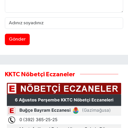
Gönder
KKTC Nöbetçi Eczaneler