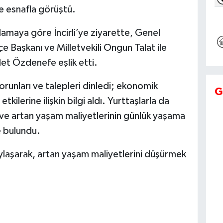
ve esnafla görüştü.
amaya göre İncirli’ye ziyarette, Genel
e Başkanı ve Milletvekili Ongun Talat ile
ilet Özdenefe eşlik etti.
orunları ve talepleri dinledi; ekonomik
G
tkilerine ilişkin bilgi aldı. Yurttaşlarla da
ı ve artan yaşam maliyetlerinin günlük yaşama
e bulundu.
aylaşarak, artan yaşam maliyetlerini düşürmek