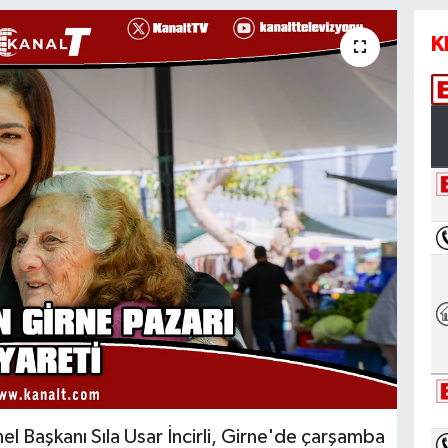
K
el Başkanı Sıla Usar İncirli, Girne'de çarşamba