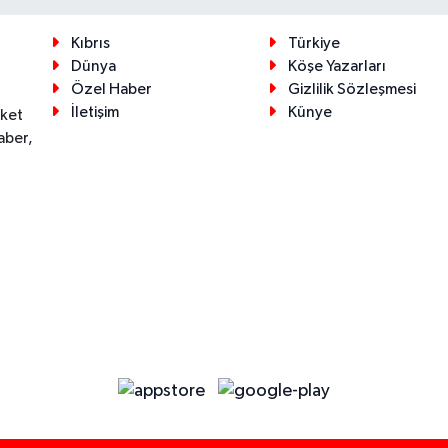
Kıbrıs
Türkiye
Dünya
Köşe Yazarları
Özel Haber
Gizlilik Sözleşmesi
İletişim
Künye
eket
aber,