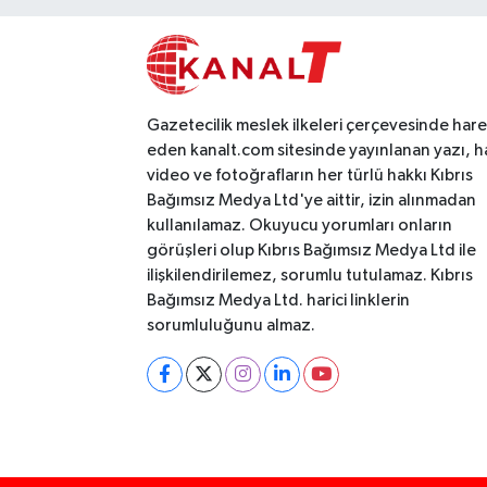
Gazetecilik meslek ilkeleri çerçevesinde har
eden kanalt.com sitesinde yayınlanan yazı, h
video ve fotoğrafların her türlü hakkı Kıbrıs
Bağımsız Medya Ltd'ye aittir, izin alınmadan
kullanılamaz. Okuyucu yorumları onların
görüşleri olup Kıbrıs Bağımsız Medya Ltd ile
ilişkilendirilemez, sorumlu tutulamaz. Kıbrıs
Bağımsız Medya Ltd. harici linklerin
sorumluluğunu almaz.