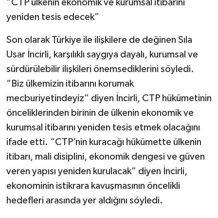
“CTP ülkenin ekonomik ve kurumsal itibarını
yeniden tesis edecek”
Son olarak Türkiye ile ilişkilere de değinen Sıla
Usar İncirli, karşılıklı saygıya dayalı, kurumsal ve
sürdürülebilir ilişkileri önemsediklerini söyledi.
“Biz ülkemizin itibarını korumak
mecburiyetindeyiz” diyen İncirli, CTP hükümetinin
önceliklerinden birinin de ülkenin ekonomik ve
kurumsal itibarını yeniden tesis etmek olacağını
ifade etti. “CTP’nin kuracağı hükümette ülkenin
itibarı, mali disiplini, ekonomik dengesi ve güven
veren yapısı yeniden kurulacak” diyen İncirli,
ekonominin istikrara kavuşmasının öncelikli
hedefleri arasında yer aldığını söyledi.