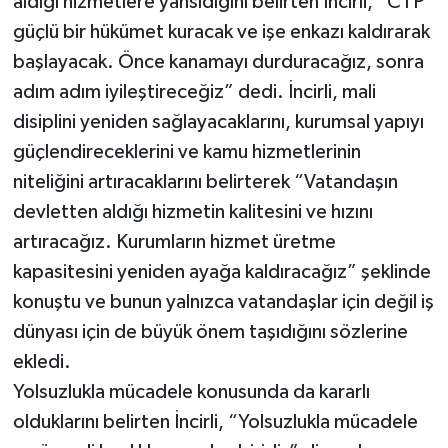
aldığı hizmetlere yansıdığını belirten İncirli, “CTP
güçlü bir hükümet kuracak ve işe enkazı kaldırarak
başlayacak. Önce kanamayı durduracağız, sonra
adım adım iyileştireceğiz” dedi. İncirli, mali
disiplini yeniden sağlayacaklarını, kurumsal yapıyı
güçlendireceklerini ve kamu hizmetlerinin
niteliğini artıracaklarını belirterek “Vatandaşın
devletten aldığı hizmetin kalitesini ve hızını
artıracağız. Kurumların hizmet üretme
kapasitesini yeniden ayağa kaldıracağız” şeklinde
konuştu ve bunun yalnızca vatandaşlar için değil iş
dünyası için de büyük önem taşıdığını sözlerine
ekledi.
Yolsuzlukla mücadele konusunda da kararlı
olduklarını belirten İncirli, “Yolsuzlukla mücadele