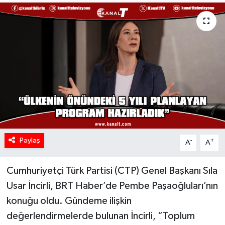
Paylaş
-
+
A
A
Cumhuriyetçi Türk Partisi (CTP) Genel Başkanı Sıla
Usar İncirli, BRT Haber’de Pembe Paşaoğluları’nın
konuğu oldu. Gündeme ilişkin
değerlendirmelerde bulunan İncirli, “Toplum