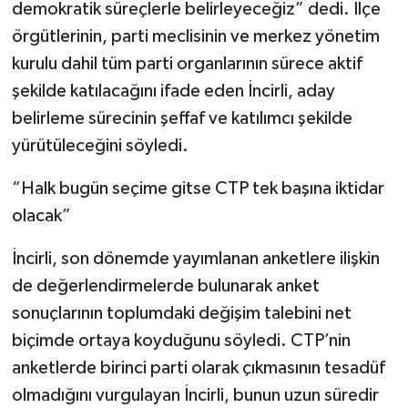
demokratik süreçlerle belirleyeceğiz” dedi. İlçe
örgütlerinin, parti meclisinin ve merkez yönetim
kurulu dahil tüm parti organlarının sürece aktif
şekilde katılacağını ifade eden İncirli, aday
belirleme sürecinin şeffaf ve katılımcı şekilde
yürütüleceğini söyledi.
“Halk bugün seçime gitse CTP tek başına iktidar
olacak”
İncirli, son dönemde yayımlanan anketlere ilişkin
de değerlendirmelerde bulunarak anket
sonuçlarının toplumdaki değişim talebini net
biçimde ortaya koyduğunu söyledi. CTP’nin
anketlerde birinci parti olarak çıkmasının tesadüf
olmadığını vurgulayan İncirli, bunun uzun süredir