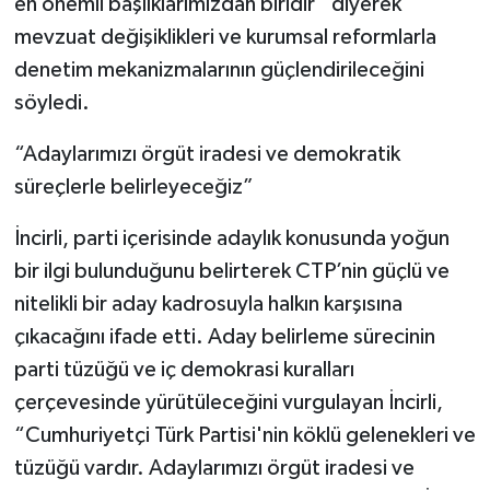
en önemli başlıklarımızdan biridir” diyerek
mevzuat değişiklikleri ve kurumsal reformlarla
denetim mekanizmalarının güçlendirileceğini
söyledi.
“Adaylarımızı örgüt iradesi ve demokratik
süreçlerle belirleyeceğiz”
İncirli, parti içerisinde adaylık konusunda yoğun
bir ilgi bulunduğunu belirterek CTP’nin güçlü ve
nitelikli bir aday kadrosuyla halkın karşısına
çıkacağını ifade etti. Aday belirleme sürecinin
parti tüzüğü ve iç demokrasi kuralları
çerçevesinde yürütüleceğini vurgulayan İncirli,
“Cumhuriyetçi Türk Partisi'nin köklü gelenekleri ve
tüzüğü vardır. Adaylarımızı örgüt iradesi ve