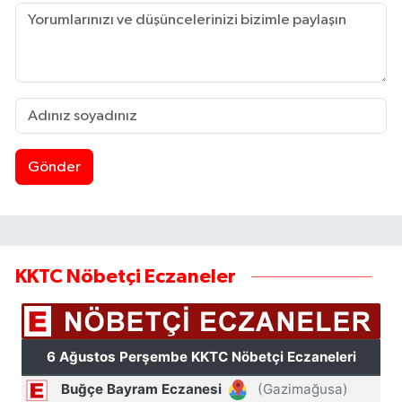
Gönder
KKTC Nöbetçi Eczaneler