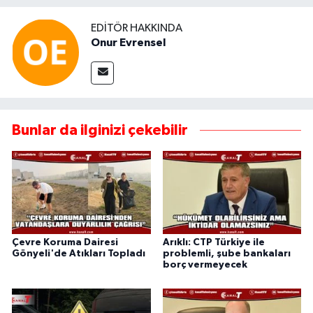
EDITÖR HAKKINDA
Onur Evrensel
Bunlar da ilginizi çekebilir
Çevre Koruma Dairesi
Arıklı: CTP Türkiye ile
Gönyeli'de Atıkları Topladı
problemli, şube bankaları
borç vermeyecek