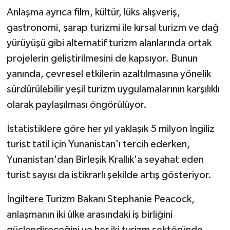
Anlaşma ayrıca film, kültür, lüks alışveriş,
gastronomi, şarap turizmi ile kırsal turizm ve dağ
yürüyüşü gibi alternatif turizm alanlarında ortak
projelerin geliştirilmesini de kapsıyor. Bunun
yanında, çevresel etkilerin azaltılmasına yönelik
sürdürülebilir yeşil turizm uygulamalarının karşılıklı
olarak paylaşılması öngörülüyor.
İstatistiklere göre her yıl yaklaşık 5 milyon İngiliz
turist tatil için Yunanistan'ı tercih ederken,
Yunanistan'dan Birleşik Krallık'a seyahat eden
turist sayısı da istikrarlı şekilde artış gösteriyor.
İngiltere Turizm Bakanı Stephanie Peacock,
anlaşmanın iki ülke arasındaki iş birliğini
güçlendireceğini ve her iki turizm sektöründe