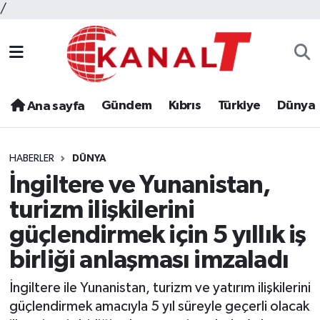
/
Gündem
Kıbrıs
Türkiye
Dünya
Ana sayfa
HABERLER
DÜNYA
İngiltere ve Yunanistan,
turizm ilişkilerini
güçlendirmek için 5 yıllık iş
birliği anlaşması imzaladı
İngiltere ile Yunanistan, turizm ve yatırım ilişkilerini
güçlendirmek amacıyla 5 yıl süreyle geçerli olacak