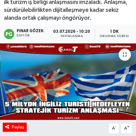
ilk turizm iş birliği anlaşmasını imzaladı. Anlaşma,
sürdürülebilirlikten dijitalleşmeye kadar sekiz
alanda ortak çalışmayı öngörüyor.
PINAR GÖZEK
03.07.2026 - 10:20
1 DK
EDITÖR
YAYINLANMA
OKUNMA SÜRESI
Paylaş
-
+
A
A