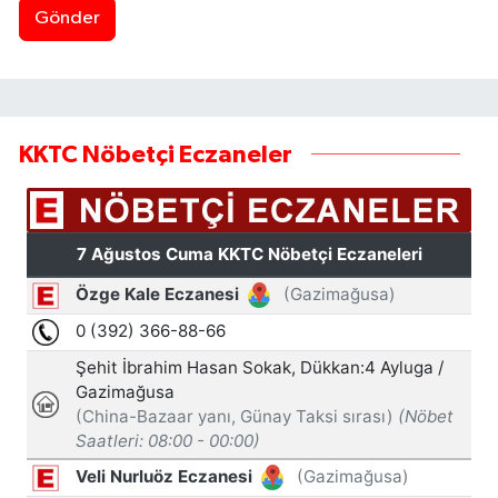
Gönder
KKTC Nöbetçi Eczaneler