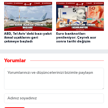
ABD, Tel Aviv'deki bazı yakıt
Euro banknotları
ikmal uçaklarını geri
yenileniyor: Çeyrek asır
çekmeye başladı
sonra tarihi değişim
Yorumlar