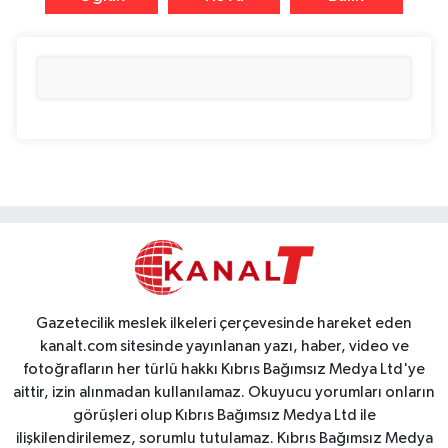
Gazetecilik meslek ilkeleri çerçevesinde hareket eden
kanalt.com sitesinde yayınlanan yazı, haber, video ve
fotoğrafların her türlü hakkı Kıbrıs Bağımsız Medya Ltd'ye
aittir, izin alınmadan kullanılamaz. Okuyucu yorumları onların
görüşleri olup Kıbrıs Bağımsız Medya Ltd ile
ilişkilendirilemez, sorumlu tutulamaz. Kıbrıs Bağımsız Medya