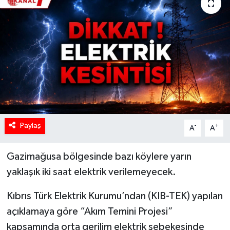
Paylaş
-
+
A
A
Gazimağusa bölgesinde bazı köylere yarın
yaklaşık iki saat elektrik verilemeyecek.
Kıbrıs Türk Elektrik Kurumu’ndan (KIB-TEK) yapılan
açıklamaya göre “Akım Temini Projesi”
kapsamında orta gerilim elektrik şebekesinde