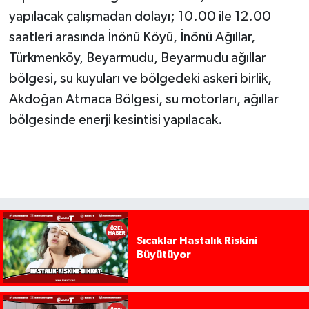
yapılacak çalışmadan dolayı; 10.00 ile 12.00
saatleri arasında İnönü Köyü, İnönü Ağıllar,
Türkmenköy, Beyarmudu, Beyarmudu ağıllar
bölgesi, su kuyuları ve bölgedeki askeri birlik,
Akdoğan Atmaca Bölgesi, su motorları, ağıllar
bölgesinde enerji kesintisi yapılacak.
Sıcaklar Hastalık Riskini
Büyütüyor