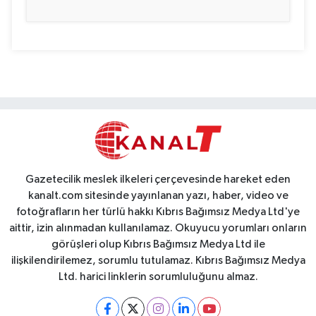
Gazetecilik meslek ilkeleri çerçevesinde hareket eden
kanalt.com sitesinde yayınlanan yazı, haber, video ve
fotoğrafların her türlü hakkı Kıbrıs Bağımsız Medya Ltd'ye
aittir, izin alınmadan kullanılamaz. Okuyucu yorumları onların
görüşleri olup Kıbrıs Bağımsız Medya Ltd ile
ilişkilendirilemez, sorumlu tutulamaz. Kıbrıs Bağımsız Medya
Ltd. harici linklerin sorumluluğunu almaz.