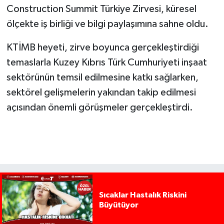
Construction Summit Türkiye Zirvesi, küresel
ölçekte iş birliği ve bilgi paylaşımına sahne oldu.
KTİMB heyeti, zirve boyunca gerçekleştirdiği
temaslarla Kuzey Kıbrıs Türk Cumhuriyeti inşaat
sektörünün temsil edilmesine katkı sağlarken,
sektörel gelişmelerin yakından takip edilmesi
açısından önemli görüşmeler gerçekleştirdi.
Sıcaklar Hastalık Riskini
Büyütüyor