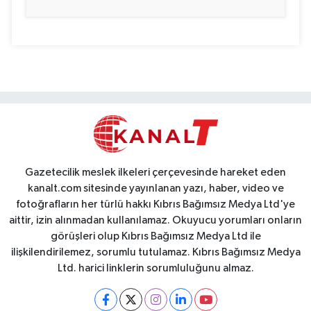
Gazetecilik meslek ilkeleri çerçevesinde hareket eden
kanalt.com sitesinde yayınlanan yazı, haber, video ve
fotoğrafların her türlü hakkı Kıbrıs Bağımsız Medya Ltd'ye
aittir, izin alınmadan kullanılamaz. Okuyucu yorumları onların
görüşleri olup Kıbrıs Bağımsız Medya Ltd ile
ilişkilendirilemez, sorumlu tutulamaz. Kıbrıs Bağımsız Medya
Ltd. harici linklerin sorumluluğunu almaz.