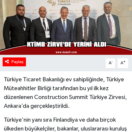
Paylaş
-
+
A
A
Türkiye Ticaret Bakanlığı ev sahipliğinde, Türkiye
Müteahhitler Birliği tarafından bu yıl ilk kez
düzenlenen Construction Summit Türkiye Zirvesi,
Ankara’da gerçekleştirildi.
Türkiye'nin yanı sıra Finlandiya ve daha birçok
ülkeden büyükelçiler, bakanlar, uluslararası kuruluş