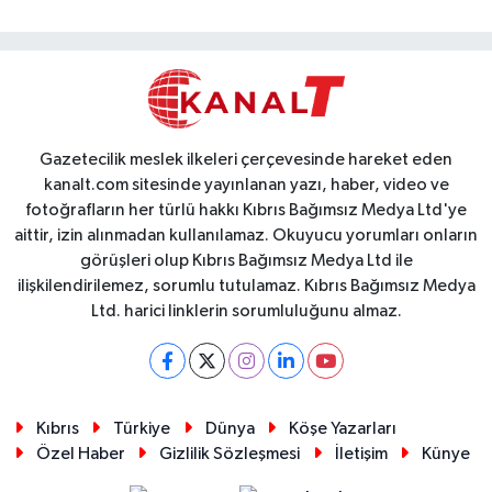
Gazetecilik meslek ilkeleri çerçevesinde hareket eden
kanalt.com sitesinde yayınlanan yazı, haber, video ve
fotoğrafların her türlü hakkı Kıbrıs Bağımsız Medya Ltd'ye
aittir, izin alınmadan kullanılamaz. Okuyucu yorumları onların
görüşleri olup Kıbrıs Bağımsız Medya Ltd ile
ilişkilendirilemez, sorumlu tutulamaz. Kıbrıs Bağımsız Medya
Ltd. harici linklerin sorumluluğunu almaz.
Kıbrıs
Türkiye
Dünya
Köşe Yazarları
Özel Haber
Gizlilik Sözleşmesi
İletişim
Künye