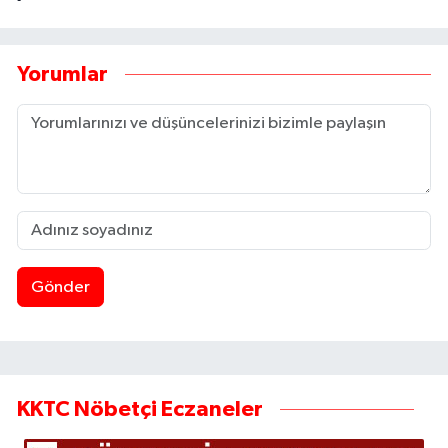
Yorumlar
Gönder
KKTC Nöbetçi Eczaneler