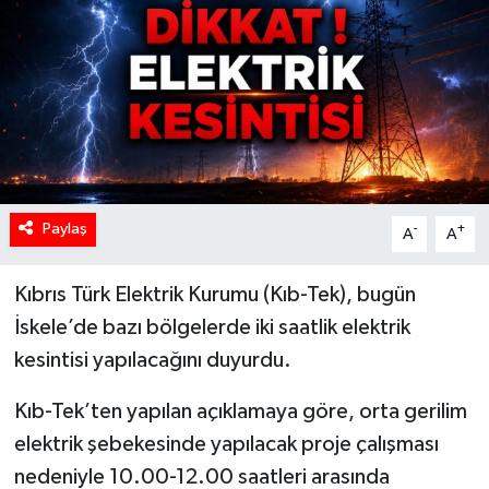
Paylaş
-
+
A
A
Kıbrıs Türk Elektrik Kurumu (Kıb-Tek), bugün
İskele’de bazı bölgelerde iki saatlik elektrik
kesintisi yapılacağını duyurdu.
Kıb-Tek’ten yapılan açıklamaya göre, orta gerilim
elektrik şebekesinde yapılacak proje çalışması
nedeniyle 10.00-12.00 saatleri arasında