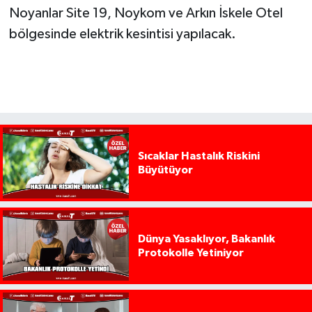
Noyanlar Site 19, Noykom ve Arkın İskele Otel
bölgesinde elektrik kesintisi yapılacak.
Sıcaklar Hastalık Riskini
Büyütüyor
Dünya Yasaklıyor, Bakanlık
Protokolle Yetiniyor