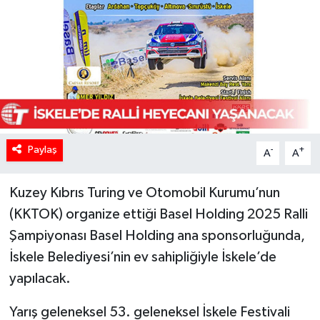
Paylaş
-
+
A
A
Kuzey Kıbrıs Turing ve Otomobil Kurumu’nun
(KKTOK) organize ettiği Basel Holding 2025 Ralli
Şampiyonası Basel Holding ana sponsorluğunda,
İskele Belediyesi’nin ev sahipliğiyle İskele’de
yapılacak.
Yarış geleneksel 53. geleneksel İskele Festivali