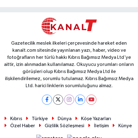
Gazetecilik meslek ilkeleri çerçevesinde hareket eden
kanalt.com sitesinde yayınlanan yazı, haber, video ve
fotoğrafların her türlü hakkı Kıbrıs Bağımsız Medya Ltd'ye
aittir, izin alınmadan kullanılamaz. Okuyucu yorumları onların
görüşleri olup Kıbrıs Bağımsız Medya Ltd ile
ilişkilendirilemez, sorumlu tutulamaz. Kıbrıs Bağımsız Medya
Ltd. harici linklerin sorumluluğunu almaz.
Kıbrıs
Türkiye
Dünya
Köşe Yazarları
Özel Haber
Gizlilik Sözleşmesi
İletişim
Künye