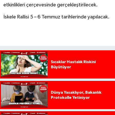
etkinlikleri çerçevesinde gerçekleştirilecek.
İskele Rallisi 5 – 6 Temmuz tarihlerinde yapılacak.
Sıcaklar Hastalık Riskini
Büyütüyor
Dünya Yasaklıyor, Bakanlık
Protokolle Yetiniyor