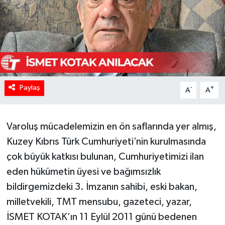
Paylaş
-
+
A
A
Varoluş mücadelemizin en ön saflarında yer almış,
Kuzey Kıbrıs Türk Cumhuriyeti’nin kurulmasında
çok büyük katkısı bulunan, Cumhuriyetimizi ilan
eden hükümetin üyesi ve bağımsızlık
bildirgemizdeki 3. İmzanın sahibi, eski bakan,
milletvekili, TMT mensubu, gazeteci, yazar,
İSMET KOTAK’ın 11 Eylül 2011 günü bedenen