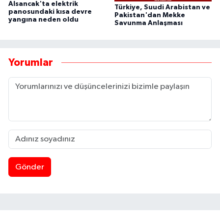
Alsancak'ta elektrik
Türkiye, Suudi Arabistan ve
panosundaki kısa devre
Pakistan'dan Mekke
yangına neden oldu
Savunma Anlaşması
Yorumlar
Gönder