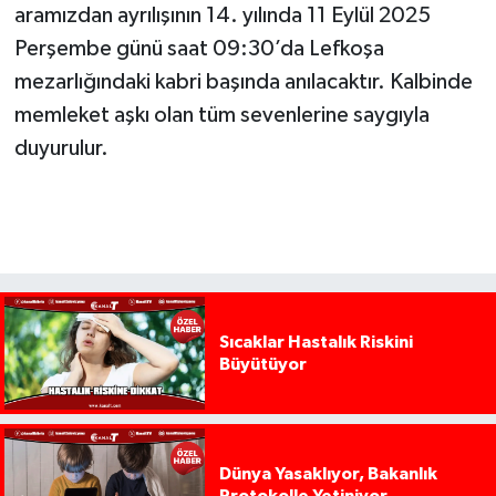
aramızdan ayrılışının 14. yılında 11 Eylül 2025
Perşembe günü saat 09:30’da Lefkoşa
mezarlığındaki kabri başında anılacaktır. Kalbinde
memleket aşkı olan tüm sevenlerine saygıyla
duyurulur.
Sıcaklar Hastalık Riskini
Büyütüyor
Dünya Yasaklıyor, Bakanlık
Protokolle Yetiniyor