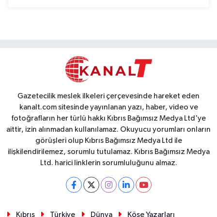
Gazetecilik meslek ilkeleri çerçevesinde hareket eden
kanalt.com sitesinde yayınlanan yazı, haber, video ve
fotoğrafların her türlü hakkı Kıbrıs Bağımsız Medya Ltd'ye
aittir, izin alınmadan kullanılamaz. Okuyucu yorumları onların
görüşleri olup Kıbrıs Bağımsız Medya Ltd ile
ilişkilendirilemez, sorumlu tutulamaz. Kıbrıs Bağımsız Medya
Ltd. harici linklerin sorumluluğunu almaz.
Kıbrıs
Türkiye
Dünya
Köşe Yazarları